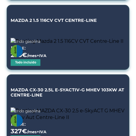
MAZDA 2 1.5 116CV CVT CENTRE-LINE
Híbrido gasolina
Desde:
295
€
/mes+IVA
Todo incluido
MAZDA CX-30 2.5L E-SYACTIV-G MHEV 103KW AT
CENTRE-LINE
Híbrido gasolina
Desde:
327
€
/mes+IVA