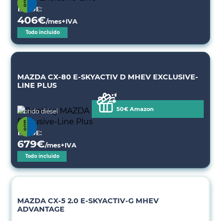
Desde:
406
€
/mes+IVA
Todo incluido
MAZDA CX-80 E-SKYACTIV D MHEV EXCLUSIVE-
LINE PLUS
50€ Amazon
Híbrido diésel
Desde:
679
€
/mes+IVA
Todo incluido
MAZDA CX-5 2.0 E-SKYACTIV-G MHEV
ADVANTAGE