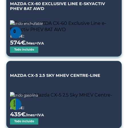
MAZDA CX-60 EXCLUSIVE LINE E-SKYACTIV
PHEV 8AT AWD
Híbrido enchufable
Desde:
574
€
/Mes+IVA
Todo incluido
MAZDA CX-5 2.5 SKY MHEV CENTRE-LINE
Híbrido gasolina
Desde:
435
€
/mes+IVA
Todo incluido