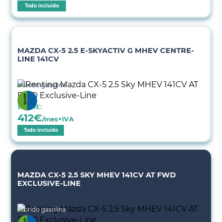
Todo incluido
MAZDA CX-5 2.5 E-SKYACTIV G MHEV CENTRE-
LINE 141CV
Híbrido gasolina
Desde:
412
€
/mes+IVA
Todo incluido
MAZDA CX-5 2.5 SKY MHEV 141CV AT FWD
EXCLUSIVE-LINE
Híbrido gasolina