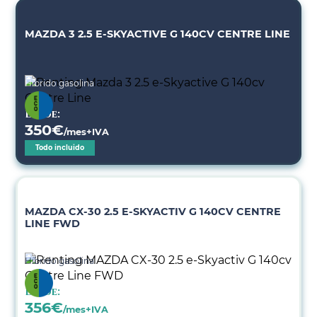
MAZDA 3 2.5 E-SKYACTIVE G 140CV CENTRE LINE
Híbrido gasolina
Desde:
350
€
/mes+IVA
Todo incluido
MAZDA CX-30 2.5 E-SKYACTIV G 140CV CENTRE
LINE FWD
Híbrido gasolina
Desde:
356
€
/mes+IVA