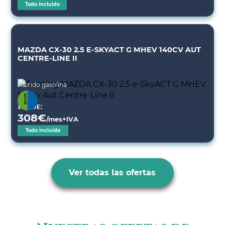
Todo incluido
MAZDA CX-30 2.5 E-SKYACT G MHEV 140CV AUT
CENTRE-LINE II
Híbrido gasolina
Desde:
308
€
/mes+IVA
Todo incluido
Ver todas las ofertas