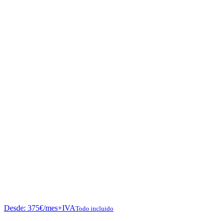
Desde:
375
€
/mes+IVA
Todo incluido