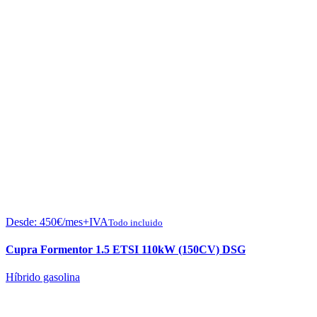
Desde:
450
€
/mes+IVA
Todo incluido
Cupra Formentor 1.5 ETSI 110kW (150CV) DSG
Híbrido gasolina