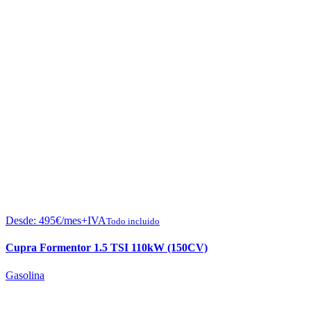
Desde:
495
€
/mes+IVA
Todo incluido
Cupra Formentor 1.5 TSI 110kW (150CV)
Gasolina