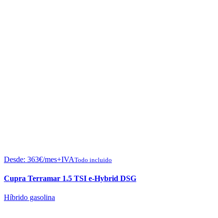
Desde:
363
€
/mes+IVA
Todo incluido
Cupra Terramar 1.5 TSI e-Hybrid DSG
Híbrido gasolina