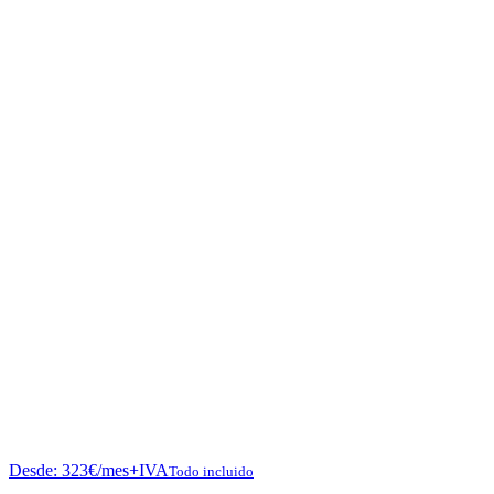
Desde:
323
€
/mes+IVA
Todo incluido