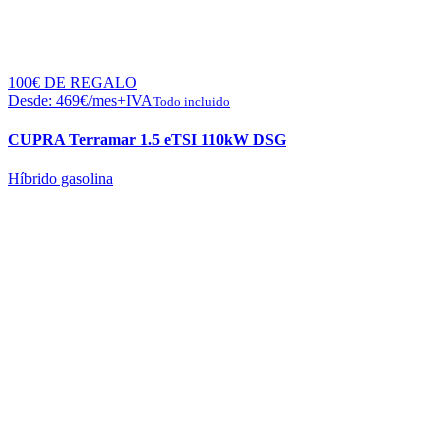
100€ DE REGALO
Desde:
469
€
/mes+IVA
Todo incluido
CUPRA Terramar 1.5 eTSI 110kW DSG
Híbrido gasolina