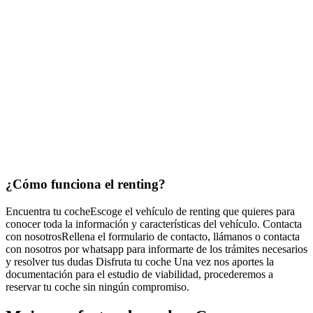
¿Cómo funciona
el renting?
Encuentra tu coche
Escoge el vehículo de renting que quieres para
conocer toda la información y características del vehículo.
Contacta
con nosotros
Rellena el formulario de contacto, llámanos o contacta
con nosotros por whatsapp para informarte de los trámites necesarios
y resolver tus dudas
Disfruta tu coche
Una vez nos aportes la
documentación para el estudio de viabilidad, procederemos a
reservar tu coche sin ningún compromiso.