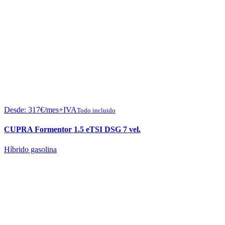
Desde:
317
€
/mes+IVA
Todo incluido
CUPRA Formentor 1.5 eTSI DSG 7 vel.
Híbrido gasolina