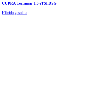
CUPRA Terramar 1.5 eTSI DSG
Híbrido gasolina