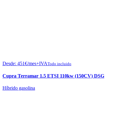
Desde:
451
€
/mes+IVA
Todo incluido
Cupra Terramar 1.5 ETSI 110kw (150CV) DSG
Híbrido gasolina