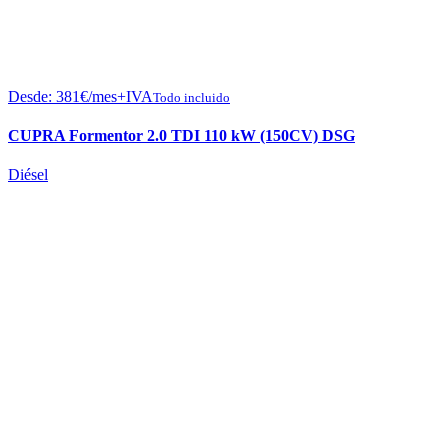
Desde:
381
€
/mes+IVA
Todo incluido
CUPRA Formentor 2.0 TDI 110 kW (150CV) DSG
Diésel