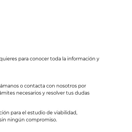
quieres para conocer toda la información y
 llámanos o contacta con nosotros por
ámites necesarios y resolver tus dudas
ón para el estudio de viabilidad,
 sin ningún compromiso.