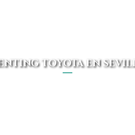
ENTING TOYOTA EN SEVIL
mejores renting Toyota de Sevilla. Disponemos de un e
mejores ofertas del mercado.