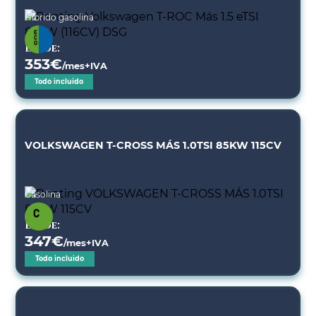
Híbrido gasolina
Desde:
353
€
/mes+IVA
Todo incluido
VOLKSWAGEN T-CROSS MÁS 1.0TSI 85KW 115CV
Gasolina
Desde:
347
€
/mes+IVA
Todo incluido