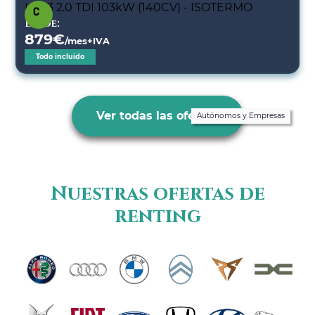
Desde:
879
€
/mes+IVA
Todo incluido
Ver todas las ofertas
Autónomos y Empresas
Nuestras ofertas de
renting