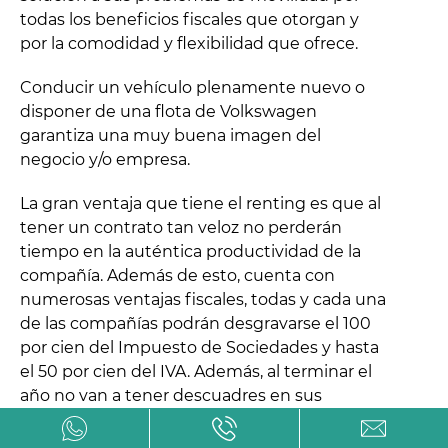
todas los beneficios fiscales que otorgan y
por la comodidad y flexibilidad que ofrece.
Conducir un vehículo plenamente nuevo o
disponer de una flota de Volkswagen
garantiza una muy buena imagen del
negocio y/o empresa.
La gran ventaja que tiene el renting es que al
tener un contrato tan veloz no perderán
tiempo en la auténtica productividad de la
compañía. Además de esto, cuenta con
numerosas ventajas fiscales, todas y cada una
de las compañías podrán desgravarse el 100
por cien del Impuesto de Sociedades y hasta
el 50 por cien del IVA. Además, al terminar el
año no van a tener descuadres en sus
balanzas porque las cuotas son 100 por ciento
fijas y no se ven afectadas con el cambio de