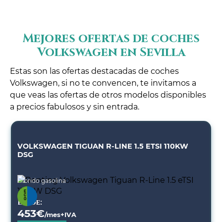
Mejores ofertas de coches
Volkswagen en Sevilla
Estas son las ofertas destacadas de coches
Volkswagen, si no te convencen, te invitamos a
que veas las ofertas de otros modelos disponibles
a precios fabulosos y sin entrada.
VOLKSWAGEN TIGUAN R-LINE 1.5 ETSI 110KW
DSG
Híbrido gasolina
Desde:
453
€
/mes+IVA