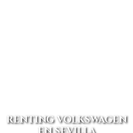
RENTING VOLKSWAGEN
EN SEVILLA