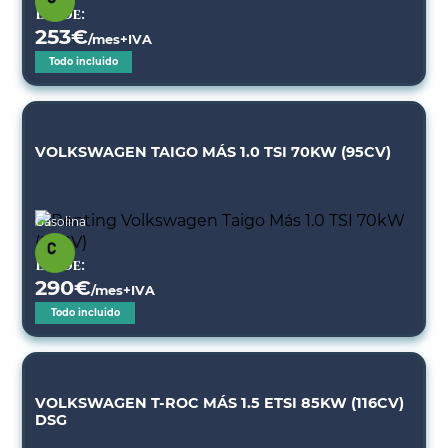
Desde:
253
€
/mes+IVA
Todo incluido
VOLKSWAGEN TAIGO MÁS 1.0 TSI 70KW (95CV)
Gasolina
Desde:
290
€
/mes+IVA
Todo incluido
VOLKSWAGEN T-ROC MÁS 1.5 ETSI 85KW (116CV)
DSG