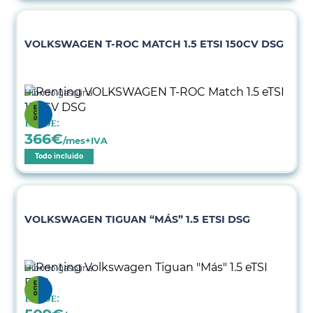
VOLKSWAGEN T-ROC MATCH 1.5 ETSI 150CV DSG
Híbrido gasolina
Desde:
366
€
/mes+IVA
Todo incluido
VOLKSWAGEN TIGUAN “MÁS” 1.5 ETSI DSG
Híbrido gasolina
Desde: