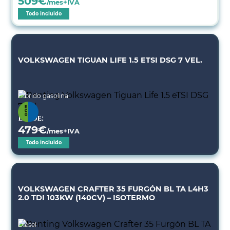
509
€
/mes+IVA
Todo incluido
VOLKSWAGEN TIGUAN LIFE 1.5 ETSI DSG 7 VEL.
Híbrido gasolina
Desde:
479
€
/mes+IVA
Todo incluido
VOLKSWAGEN CRAFTER 35 FURGÓN BL TA L4H3
2.0 TDI 103KW (140CV) – ISOTERMO
Diésel