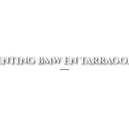
ENTING BMW EN TARRAGO
rca de ti, con las mejores ofertas y precios garantizad
de Avanti Renting.