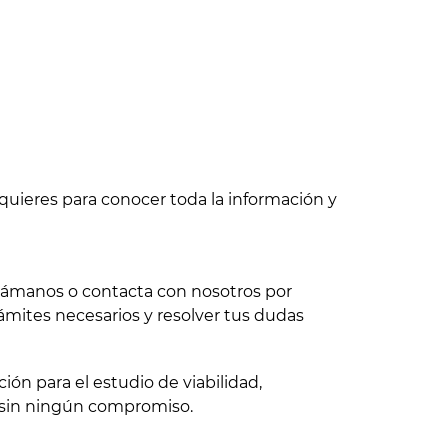
quieres para conocer toda la información y
 llámanos o contacta con nosotros por
ámites necesarios y resolver tus dudas
ón para el estudio de viabilidad,
 sin ningún compromiso.