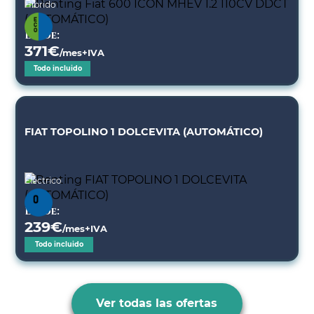
Híbrido
Desde:
371
€
/mes+IVA
Todo incluido
FIAT TOPOLINO 1 DOLCEVITA (AUTOMÁTICO)
Eléctrico
Desde:
239
€
/mes+IVA
Todo incluido
Ver todas las ofertas