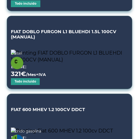
Todo incluido
FIAT DOBLO FURGON L1 BLUEHDI 1.5L 100CV
(MANUAL)
Diésel
Desde:
321
€
/Mes+IVA
Todo incluido
FIAT 600 MHEV 1.2 100CV DDCT
Híbrido gasolina
Desde: