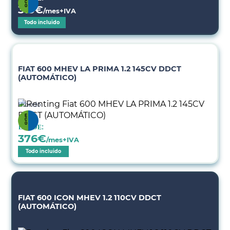
313
€
/mes+IVA
Todo incluido
FIAT 600 MHEV LA PRIMA 1.2 145CV DDCT
(AUTOMÁTICO)
Híbrido
Desde:
376
€
/mes+IVA
Todo incluido
FIAT 600 ICON MHEV 1.2 110CV DDCT
(AUTOMÁTICO)