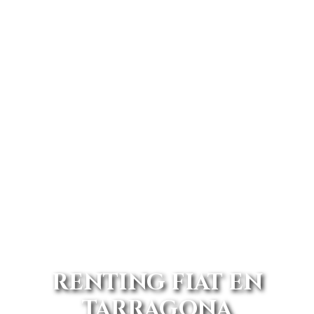
RENTING FIAT EN
TARRAGONA