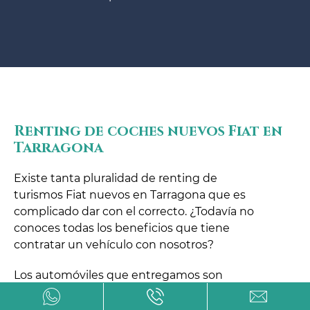
Renting de coches nuevos Fiat en
Tarragona
Existe tanta pluralidad de renting de
turismos Fiat nuevos en Tarragona que es
complicado dar con el correcto. ¿Todavía no
conoces todas los beneficios que tiene
contratar un vehículo con nosotros?
Los automóviles que entregamos son
plenamente nuevos. Tras el pago de la
primera cuota ya podrás disfrutar de tu