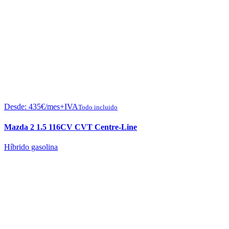
Desde:
435
€
/mes+IVA
Todo incluido
Mazda 2 1.5 116CV CVT Centre-Line
Híbrido gasolina