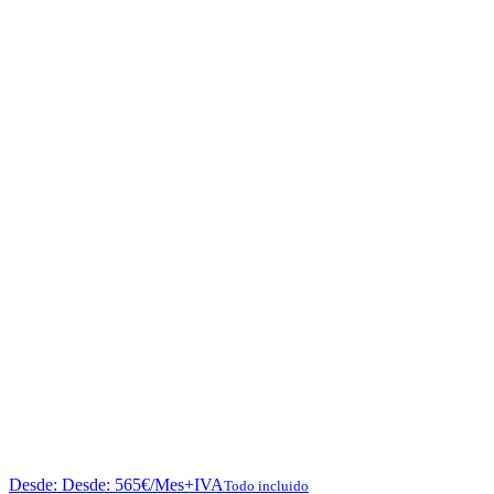
Desde:
Desde:
565
€
/Mes+IVA
Todo incluido