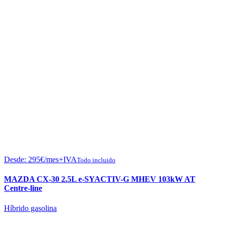
Desde:
295
€
/mes+IVA
Todo incluido
MAZDA CX-30 2.5L e-SYACTIV-G MHEV 103kW AT
Centre-line
Híbrido gasolina