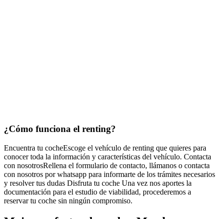
¿Cómo funciona
el renting?
Encuentra tu coche
Escoge el vehículo de renting que quieres para
conocer toda la información y características del vehículo.
Contacta
con nosotros
Rellena el formulario de contacto, llámanos o contacta
con nosotros por whatsapp para informarte de los trámites necesarios
y resolver tus dudas
Disfruta tu coche
Una vez nos aportes la
documentación para el estudio de viabilidad, procederemos a
reservar tu coche sin ningún compromiso.