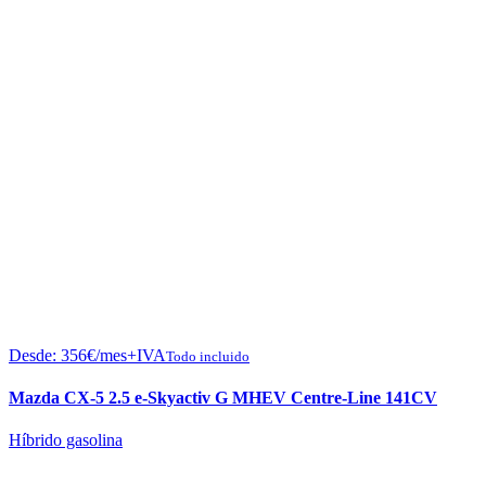
Desde:
356
€
/mes+IVA
Todo incluido
Mazda CX-5 2.5 e-Skyactiv G MHEV Centre-Line 141CV
Híbrido gasolina