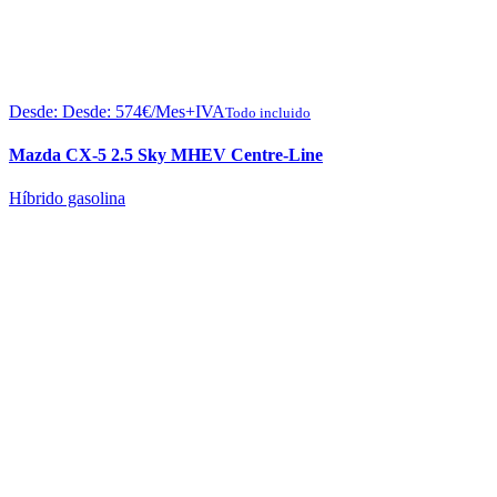
Desde:
Desde:
574
€
/Mes+IVA
Todo incluido
Mazda CX-5 2.5 Sky MHEV Centre-Line
Híbrido gasolina