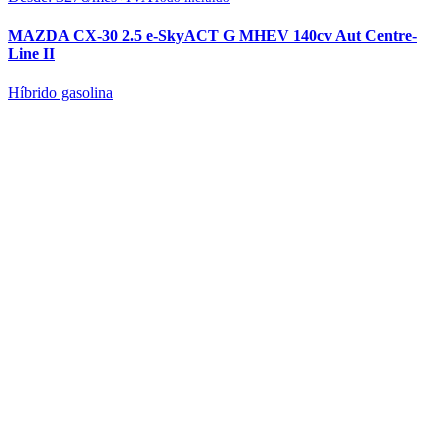
MAZDA CX-30 2.5 e-SkyACT G MHEV 140cv Aut Centre-
Line II
Híbrido gasolina