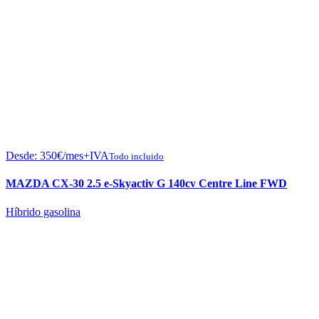
Desde:
350
€
/mes+IVA
Todo incluido
MAZDA CX-30 2.5 e-Skyactiv G 140cv Centre Line FWD
Híbrido gasolina