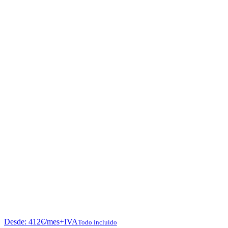
Desde:
412
€
/mes+IVA
Todo incluido