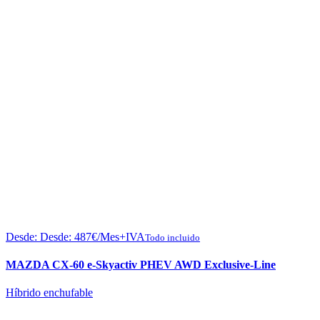
Desde:
Desde:
487
€
/Mes+IVA
Todo incluido
MAZDA CX-60 e-Skyactiv PHEV AWD Exclusive-Line
Híbrido enchufable