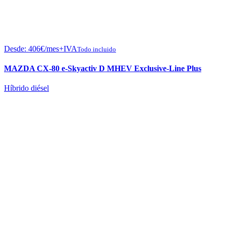
Desde:
406
€
/mes+IVA
Todo incluido
MAZDA CX-80 e-Skyactiv D MHEV Exclusive-Line Plus
Híbrido diésel