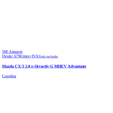
50€ Amazon
Desde:
679
€
/mes+IVA
Todo incluido
Mazda CX-5 2.0 e-Skyactiv-G MHEV Advantage
Gasolina