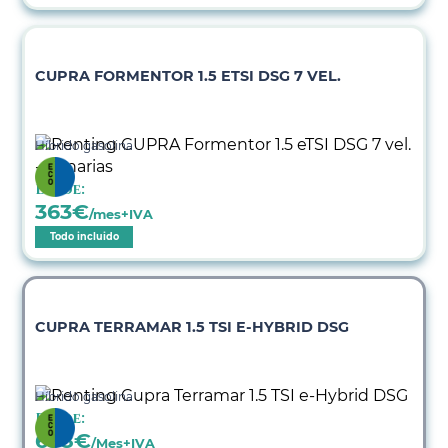
CUPRA FORMENTOR 1.5 ETSI DSG 7 VEL.
Híbrido gasolina
Desde:
363
€
/mes+IVA
Todo incluido
CUPRA TERRAMAR 1.5 TSI E-HYBRID DSG
Híbrido gasolina
Desde:
638
€
/Mes+IVA