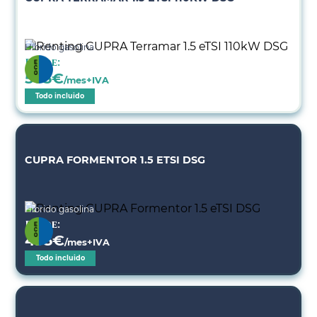
Híbrido gasolina
Desde:
505
€
/mes+IVA
Todo incluido
CUPRA FORMENTOR 1.5 ETSI DSG
Híbrido gasolina
Desde:
495
€
/mes+IVA
Todo incluido