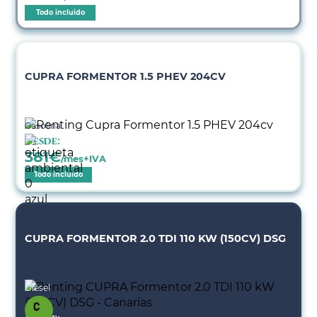
Todo incluido
CUPRA FORMENTOR 1.5 PHEV 204CV
Gasolina
Desde:
381
€
/mes+IVA
Todo incluido
CUPRA FORMENTOR 2.0 TDI 110 KW (150CV) DSG
Diésel