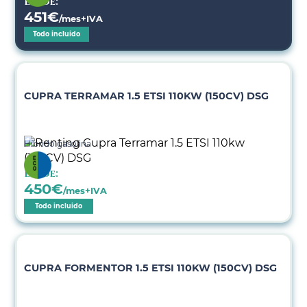
Desde:
451
€
/mes+IVA
Todo incluido
CUPRA TERRAMAR 1.5 ETSI 110KW (150CV) DSG
Híbrido gasolina
Desde:
450
€
/mes+IVA
Todo incluido
CUPRA FORMENTOR 1.5 ETSI 110KW (150CV) DSG