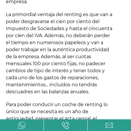
empresa.
La primordial ventaja del renting es que van a
poder desgravarse el cien por ciento del
Impuesto de Sociedades y hasta el cincuenta
por cien del IVA. Además, no deberán perder
el tiempo en numerosos papeleos y van a
poder trabajar en la auténtica productividad
de la empresa. Además, al ser cuotas
mensuales 100 por ciento fijas, no padecer
cambios de tipo de interés y tener todos y
cada uno de los gastos de reparaciones,
mantenimientos... incluidos no tendrás
descuadres en las balanzas anuales.
Para poder conducir un coche de renting lo
único que se necesita es un año de
antigüedad, presentar el acta censal, el
ejercicio del IVA del trimestre y del año