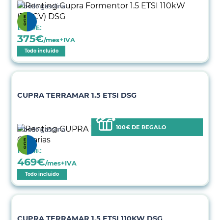
Híbrido gasolina
Desde:
375
€
/mes+IVA
Todo incluido
CUPRA TERRAMAR 1.5 ETSI DSG
100€ DE REGALO
Híbrido gasolina
Desde:
469
€
/mes+IVA
Todo incluido
CUPRA TERRAMAR 1.5 ETSI 110KW DSG