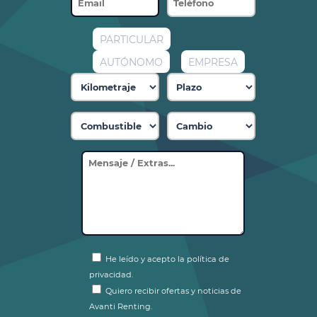
PARTICULAR
AUTÓNOMO
EMPRESA
He leído y acepto la política de
privacidad.
Quiero recibir ofertas y noticias de
Avanti Renting.