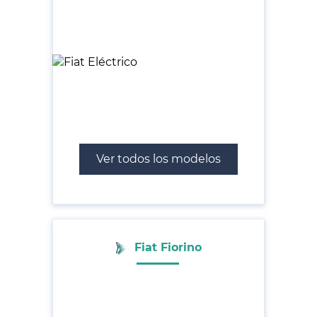
Ver todos los modelos
Fiat Fiorino