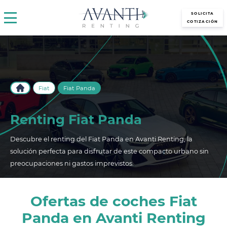
avantirenting.es
SOLICITA
COTIZACIÓN
Fiat
Fiat Panda
Renting Fiat Panda
Descubre el renting del Fiat Panda en Avanti Renting, la
solución perfecta para disfrutar de este compacto urbano sin
preocupaciones ni gastos imprevistos.
Ofertas de coches Fiat
Panda en Avanti Renting