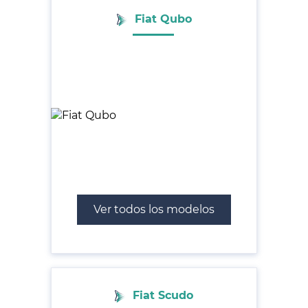
Fiat Qubo
Ver todos los modelos
Fiat Scudo