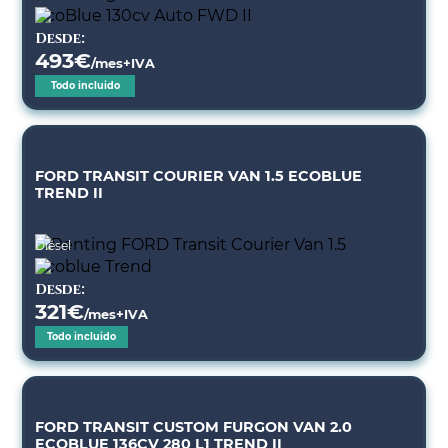
Desde:
493
€
/mes+IVA
Todo incluido
FORD TRANSIT COURIER VAN 1.5 ECOBLUE
TREND II
Diésel
Desde:
321
€
/mes+IVA
Todo incluido
FORD TRANSIT CUSTOM FURGON VAN 2.0
ECOBLUE 136CV 280 L1 TREND II