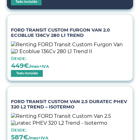
Todo incluido
FORD TRANSIT CUSTOM FURGON VAN 2.0
ECOBLUE 136CV 280 L1 TREND
Desde:
449
€
/mes+IVA
Todo incluido
FORD TRANSIT CUSTOM VAN 2.5 DURATEC PHEV
320 L2 TREND – ISOTERMO
Desde:
587
€
/mes+IVA