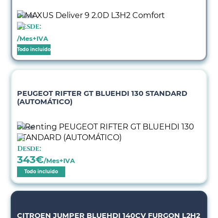
Diésel
Desde:
/Mes+IVA
Todo incluido
PEUGEOT RIFTER GT BLUEHDI 130 STANDARD
(AUTOMÁTICO)
Diésel
Desde:
343
€
/Mes+IVA
Todo incluido
CITROEN JUMPER BLUEHDI 140CV FURGON L2H2