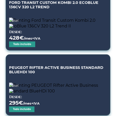
FORD TRANSIT CUSTOM KOMBI 2.0 ECOBLUE
136CV 320 L2 TREND
Diésel
Desde:
428
€
/mes+IVA
Todo incluido
PEUGEOT RIFTER ACTIVE BUSINESS STANDARD
BLUEHDI 100
Diésel
Desde:
295
€
/mes+IVA
Todo incluido