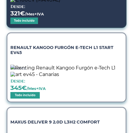
Desde:
321
€
/Mes+IVA
Todo incluido
RENAULT KANGOO FURGÓN E-TECH L1 START
EV45
Eléctrico
Desde:
345
€
/Mes+IVA
Todo incluido
MAXUS DELIVER 9 2.0D L3H2 COMFORT