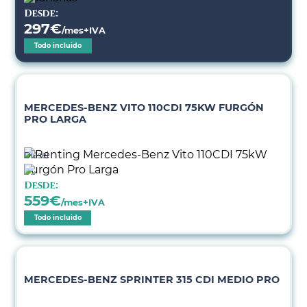
Desde:
297
€
/mes+IVA
Todo incluido
MERCEDES-BENZ VITO 110CDI 75KW FURGÓN
PRO LARGA
Diésel
Desde:
559
€
/mes+IVA
Todo incluido
MERCEDES-BENZ SPRINTER 315 CDI MEDIO PRO