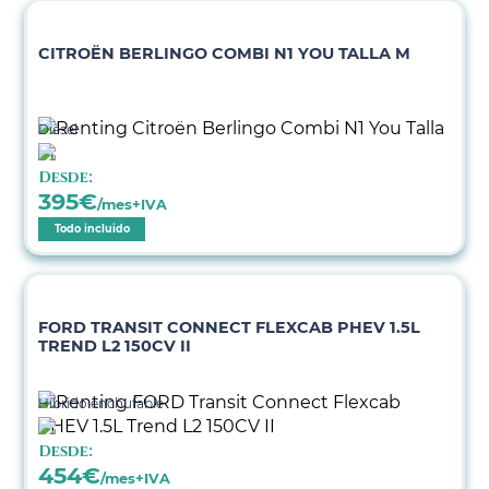
CITROËN BERLINGO COMBI N1 YOU TALLA M
Diésel
Desde:
395
€
/mes+IVA
Todo incluido
FORD TRANSIT CONNECT FLEXCAB PHEV 1.5L
TREND L2 150CV II
Híbrido enchufable
Desde:
454
€
/mes+IVA