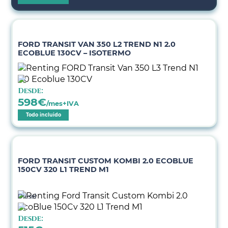
FORD TRANSIT VAN 350 L2 TREND N1 2.0
ECOBLUE 130CV – ISOTERMO
Desde:
598
€
/mes+IVA
Todo incluido
FORD TRANSIT CUSTOM KOMBI 2.0 ECOBLUE
150CV 320 L1 TREND M1
Diésel
Desde: