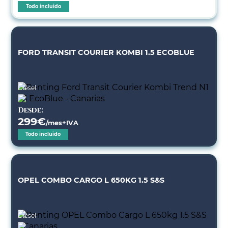
Todo incluido
FORD TRANSIT COURIER KOMBI 1.5 ECOBLUE
Diésel
Desde:
299
€
/mes+IVA
Todo incluido
OPEL COMBO CARGO L 650KG 1.5 S&S
Diésel