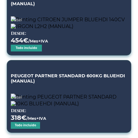
(MANUAL)
Diésel
Desde:
454
€
/Mes+IVA
Todo incluido
PEUGEOT PARTNER STANDARD 600KG BLUEHDI
(MANUAL)
Diésel
Desde:
318
€
/Mes+IVA
Todo incluido