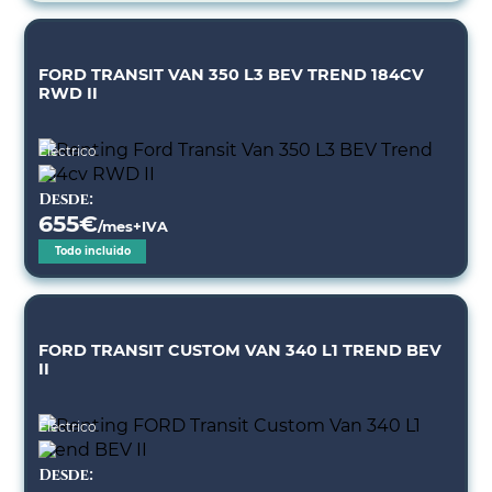
FORD TRANSIT VAN 350 L3 BEV TREND 184CV
RWD II
Eléctrico
Desde:
655
€
/mes+IVA
Todo incluido
FORD TRANSIT CUSTOM VAN 340 L1 TREND BEV
II
Eléctrico
Desde: