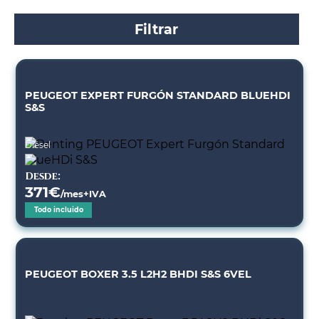
Filtrar
PEUGEOT EXPERT FURGÓN STANDARD BLUEHDI
S&S
Diésel
Desde:
371
€
/mes+IVA
Todo incluido
PEUGEOT BOXER 3.5 L2H2 BHDI S&S 6VEL