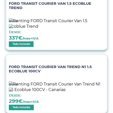
FORD TRANSIT COURIER VAN 1.5 ECOBLUE
TREND
Diésel
Desde:
337
€
/mes+IVA
Todo incluido
FORD TRANSIT COURIER VAN TREND N1 1.5
ECOBLUE 100CV
Diésel
Desde:
299
€
/mes+IVA
Todo incluido