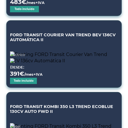
483
€
/mes+IVA
Todo incluido
FORD TRANSIT COURIER VAN TREND BEV 136CV
AUTOMÁTICA II
Eléctrico
Desde:
391
€
/mes+IVA
Todo incluido
FORD TRANSIT KOMBI 350 L3 TREND ECOBLUE
130CV AUTO FWD II
Diésel