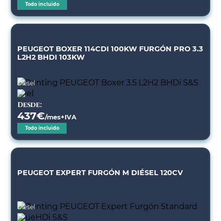
Todo incluido
PEUGEOT BOXER 114CDI 100KW FURGÓN PRO 3.3
L2H2 BHDI 103KW
Diésel
Desde:
437
€
/mes+IVA
Todo incluido
PEUGEOT EXPERT FURGÓN M DIÉSEL 120CV
Diésel