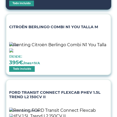
Todo incluido
CITROËN BERLINGO COMBI N1 YOU TALLA M
Diésel
Desde:
395
€
/mes+IVA
Todo incluido
FORD TRANSIT CONNECT FLEXCAB PHEV 1.5L
TREND L2 150CV II
Híbrido enchufable