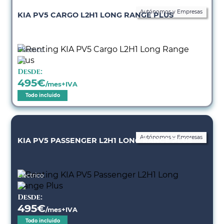
Autónomos y Empresas
KIA PV5 CARGO L2H1 LONG RANGE PLUS
Eléctrico
Desde:
495
€
/mes+IVA
Todo incluido
Autónomos y Empresas
KIA PV5 PASSENGER L2H1 LONG RANGE PLUS
Eléctrico
Desde:
495
€
/mes+IVA
Todo incluido