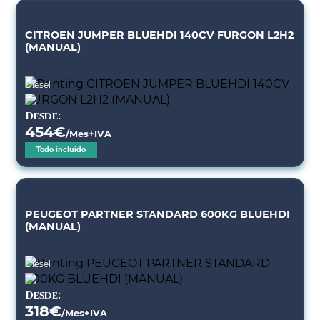
CITROEN JUMPER BLUEHDI 140CV FURGON L2H2
(MANUAL)
Diésel
Desde:
454
€
/Mes+IVA
Todo incluido
PEUGEOT PARTNER STANDARD 600KG BLUEHDI
(MANUAL)
Diésel
Desde:
318
€
/Mes+IVA