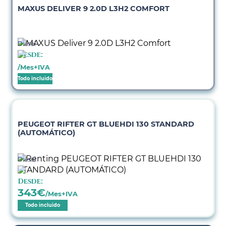
MAXUS DELIVER 9 2.0D L3H2 COMFORT
Diésel
Desde:
/Mes+IVA
Todo incluido
PEUGEOT RIFTER GT BLUEHDI 130 STANDARD
(AUTOMÁTICO)
Diésel
Desde:
343
€
/Mes+IVA
Todo incluido