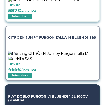
Desde:
587
€
/mes+IVA
Todo incluido
CITRÖEN JUMPY FURGÓN TALLA M BLUEHDI S&S
Diésel
Desde:
465
€
/Mes+IVA
Todo incluido
FIAT DOBLO FURGON L1 BLUEHDI 1.5L 100CV
(MANUAL)