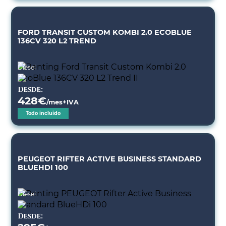
FORD TRANSIT CUSTOM KOMBI 2.0 ECOBLUE
136CV 320 L2 TREND
Diésel
Desde:
428
€
/mes+IVA
Todo incluido
PEUGEOT RIFTER ACTIVE BUSINESS STANDARD
BLUEHDI 100
Diésel
Desde: