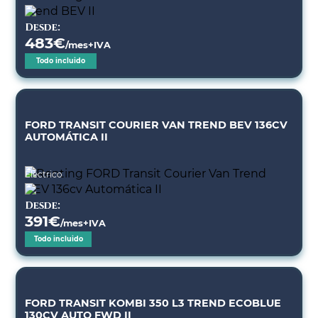
Desde:
483
€
/mes+IVA
Todo incluido
FORD TRANSIT COURIER VAN TREND BEV 136CV
AUTOMÁTICA II
Eléctrico
Desde:
391
€
/mes+IVA
Todo incluido
FORD TRANSIT KOMBI 350 L3 TREND ECOBLUE
130CV AUTO FWD II