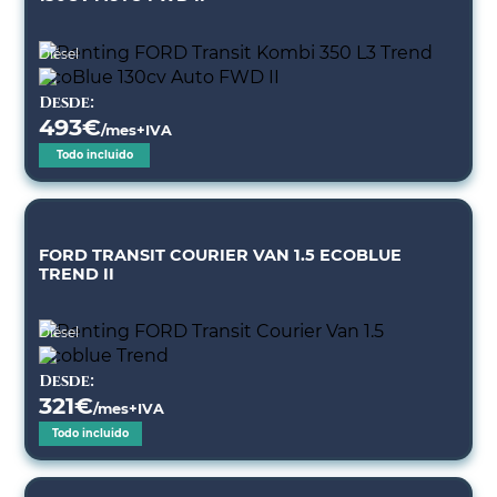
Diésel
Desde:
493
€
/mes+IVA
Todo incluido
FORD TRANSIT COURIER VAN 1.5 ECOBLUE
TREND II
Diésel
Desde:
321
€
/mes+IVA
Todo incluido