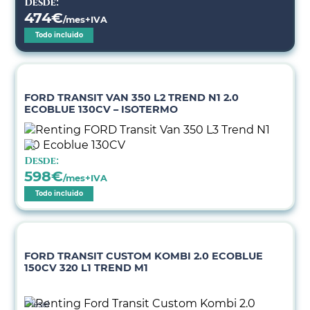
Desde:
474
€
/mes+IVA
Todo incluido
FORD TRANSIT VAN 350 L2 TREND N1 2.0
ECOBLUE 130CV – ISOTERMO
Desde:
598
€
/mes+IVA
Todo incluido
FORD TRANSIT CUSTOM KOMBI 2.0 ECOBLUE
150CV 320 L1 TREND M1
Diésel