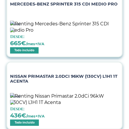
MERCEDES-BENZ SPRINTER 315 CDI MEDIO PRO
Diésel
Desde:
665
€
/mes+IVA
Todo incluido
NISSAN PRIMASTAR 2.0DCI 96KW (130CV) L1H1 1T
ACENTA
Diésel
Desde:
436
€
/mes+IVA
Todo incluido