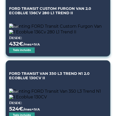
FORD TRANSIT CUSTOM FURGON VAN 2.0
ECOBLUE 136CV 280 L1 TREND II
Diésel
Desde:
432
€
/mes+IVA
Todo incluido
FORD TRANSIT VAN 350 L3 TREND N1 2.0
ECOBLUE 130CV II
Diésel
Desde:
524
€
/mes+IVA
Todo incluido