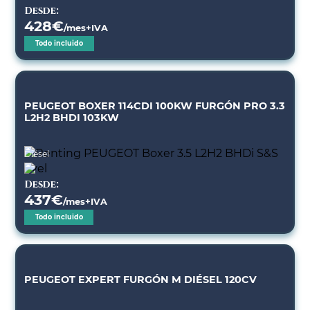
Desde:
428
€
/mes+IVA
Todo incluido
PEUGEOT BOXER 114CDI 100KW FURGÓN PRO 3.3
L2H2 BHDI 103KW
Diésel
Desde:
437
€
/mes+IVA
Todo incluido
PEUGEOT EXPERT FURGÓN M DIÉSEL 120CV