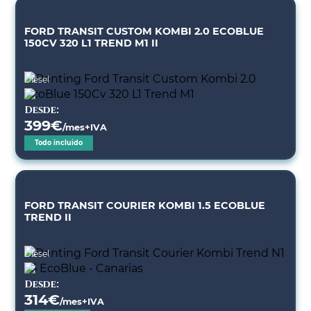
FORD TRANSIT CUSTOM KOMBI 2.0 ECOBLUE
150CV 320 L1 TREND M1 II
Diésel
Desde:
399
€
/mes+IVA
Todo incluido
FORD TRANSIT COURIER KOMBI 1.5 ECOBLUE
TREND II
Diésel
Desde:
314
€
/mes+IVA