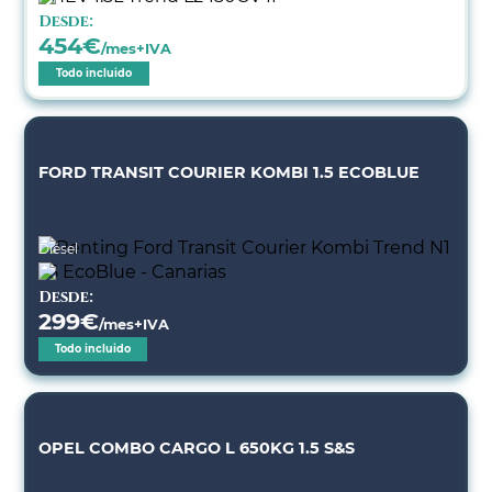
Desde:
454
€
/mes+IVA
Todo incluido
FORD TRANSIT COURIER KOMBI 1.5 ECOBLUE
Diésel
Desde:
299
€
/mes+IVA
Todo incluido
OPEL COMBO CARGO L 650KG 1.5 S&S