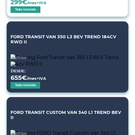
299
€
/mes+IVA
Todo incluido
FORD TRANSIT VAN 350 L3 BEV TREND 184CV
RWD II
Eléctrico
Desde:
655
€
/mes+IVA
Todo incluido
FORD TRANSIT CUSTOM VAN 340 L1 TREND BEV
II
Eléctrico