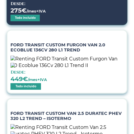
Desde:
275
€
/mes+IVA
Todo incluido
FORD TRANSIT CUSTOM FURGON VAN 2.0
ECOBLUE 136CV 280 L1 TREND
Desde:
449
€
/mes+IVA
Todo incluido
FORD TRANSIT CUSTOM VAN 2.5 DURATEC PHEV
320 L2 TREND – ISOTERMO