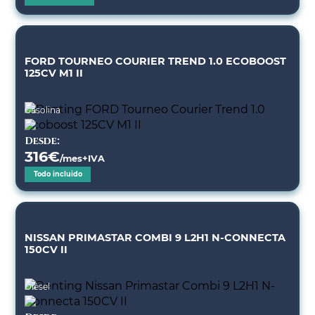
FORD TOURNEO COURIER TREND 1.0 ECOBOOST
125CV M1 II
Gasolina
Desde:
316
€
/mes+IVA
Todo incluido
NISSAN PRIMASTAR COMBI 9 L2H1 N-CONNECTA
150CV II
Diésel