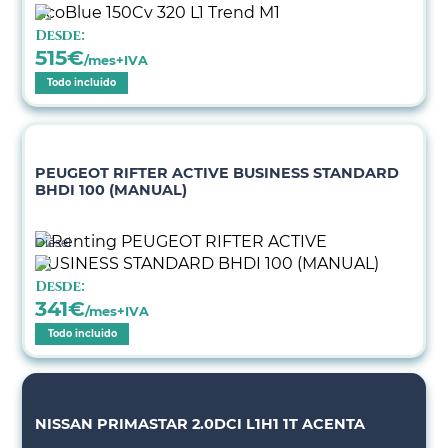
Desde:
515
€
/mes+IVA
Todo incluido
PEUGEOT RIFTER ACTIVE BUSINESS STANDARD
BHDI 100 (MANUAL)
Diésel
Desde:
341
€
/mes+IVA
Todo incluido
NISSAN PRIMASTAR 2.0DCI L1H1 1T ACENTA