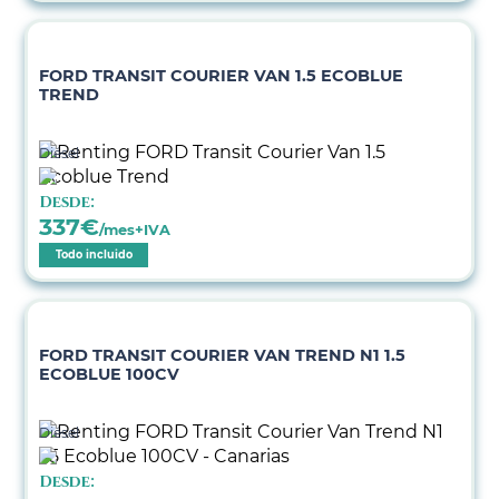
FORD TRANSIT COURIER VAN 1.5 ECOBLUE
TREND
Diésel
Desde:
337
€
/mes+IVA
Todo incluido
FORD TRANSIT COURIER VAN TREND N1 1.5
ECOBLUE 100CV
Diésel
Desde: