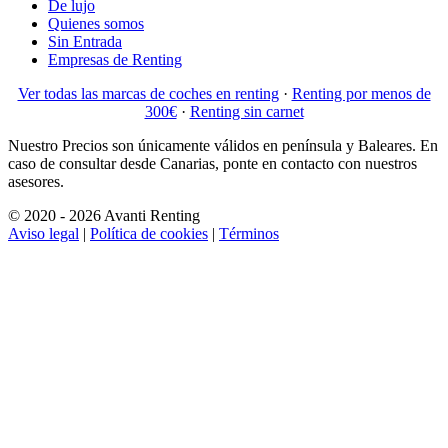
De lujo
Quienes somos
Sin Entrada
Empresas de Renting
Ver todas las marcas de coches en renting
·
Renting por menos de
300€
·
Renting sin carnet
Nuestro Precios son únicamente válidos en península y Baleares. En
caso de consultar desde Canarias, ponte en contacto con nuestros
asesores.
© 2020 - 2026 Avanti Renting
Aviso legal
|
Política de cookies
|
Términos