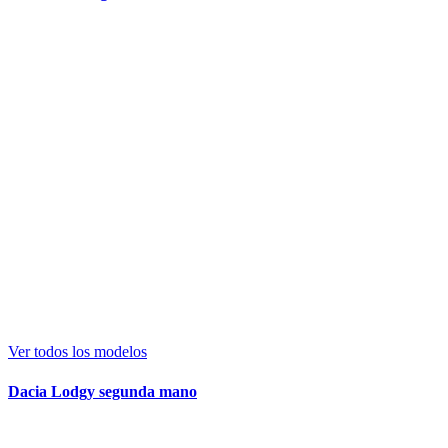
Ver todos los modelos
Dacia Lodgy segunda mano