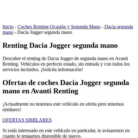
Inicio
-
Coches Renting Ocasión y Segunda Mano
-
Dacia segunda
mano
-
Dacia Jogger segunda mano
Renting Dacia Jogger segunda mano
Descubre el renting de Dacia Jogger de segunda mano en Avanti
Renting. Vehículos en perfecto estado, sin entrada y con todos los
servicios incluidos. ¡Solicita información!
Ofertas de coches Dacia Jogger segunda
mano en Avanti Renting
¡Actualmente no tenemos este vehículo en oferta pero tenemos
similares!
OFERTAS SIMILARES
Si estás interesado en este vehículo en particular, te avisaremos en
cuanto lo tengamos disponible de nuevo.