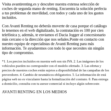
Visita avantirenting.es y descubre nuestra extensa selección de
coches de segunda mano de renting. Encuentra la solución perfecta
a tus problemas de movilidad, con todos y cada uno de los gastos
incluidos.
Con Avanti Renting no deberás moverte de casa porque el catálogo
lo tenemos en el web digitalizado, la contratación es 100 por cien
telefónica y, además, te enviamos el Dacia Jogger al concesionario
más cercano o la dirección que nos señales.Ponte en contacto con
nuestro equipo de especialistas de Avanti Renting para más
información. Te ayudaremos con todo lo que necesites sin ningún
tipo de compromiso.
*1. Los precios incluidos en nuestra web son sin IVA. 2. Las imágenes de los
vehículos pueden no corresponder con el modelo ofertado. 3. Las ofertas y
precios de nuestros coches están sujetos a disponibilidad de las campañas de los
proveedores. 4. Cambio de neumáticos obligatorios. 5. La información de está
página web no es vinculante hasta la formalización del contrato. 6. Para entrega
a domicilio, consulta con tu asesor comercial si incluye algún sobrecoste.
AVANTI RENTING EN LOS MEDIOS