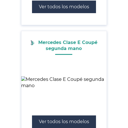
Ver todos los modelos
Mercedes Clase E Coupé
segunda mano
Ver todos los modelos