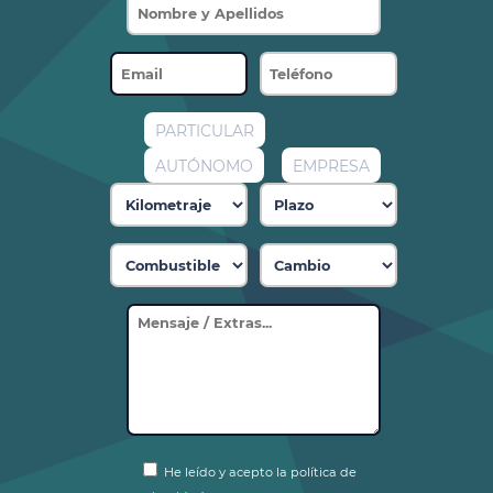
PARTICULAR
AUTÓNOMO
EMPRESA
He leído y acepto la política de