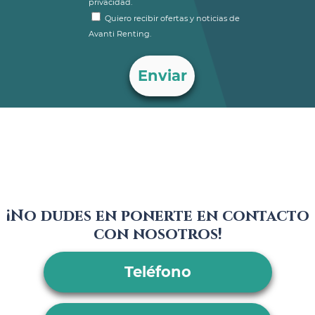
privacidad.
Quiero recibir ofertas y noticias de
Avanti Renting.
¡No dudes en ponerte en contacto
con nosotros!
Teléfono