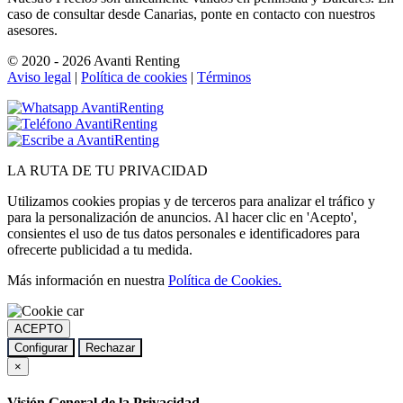
caso de consultar desde Canarias, ponte en contacto con nuestros
asesores.
© 2020 - 2026 Avanti Renting
Aviso legal
|
Política de cookies
|
Términos
LA
RUTA
DE TU PRIVACIDAD
Utilizamos cookies propias y de terceros para analizar el tráfico y
para la personalización de anuncios. Al hacer clic en 'Acepto',
consientes el uso de tus datos personales e identificadores para
ofrecerte publicidad a tu medida.
Más información en nuestra
Política de Cookies.
ACEPTO
Configurar
Rechazar
×
Visión General de la Privacidad