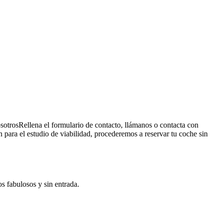
sotros
Rellena el formulario de contacto, llámanos o contacta con
para el estudio de viabilidad, procederemos a reservar tu coche sin
s fabulosos y sin entrada.