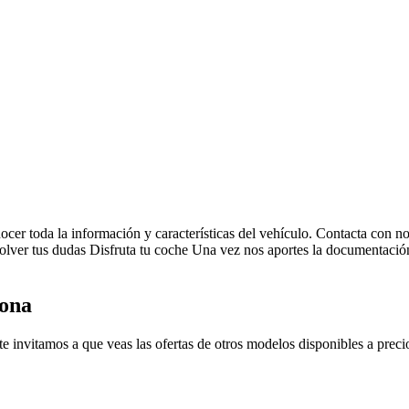
ocer toda la información y características del vehículo.
Contacta con no
solver tus dudas
Disfruta tu coche
Una vez nos aportes la documentación 
lona
e invitamos a que veas las ofertas de otros modelos disponibles a precio