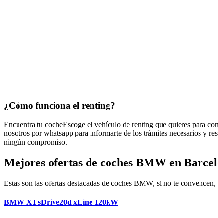
¿Cómo funciona
el renting?
Encuentra tu coche
Escoge el vehículo de renting que quieres para con
nosotros por whatsapp para informarte de los trámites necesarios y re
ningún compromiso.
Mejores ofertas de coches BMW en Barce
Estas son las ofertas destacadas de coches BMW, si no te convencen, t
BMW X1 sDrive20d xLine 120kW