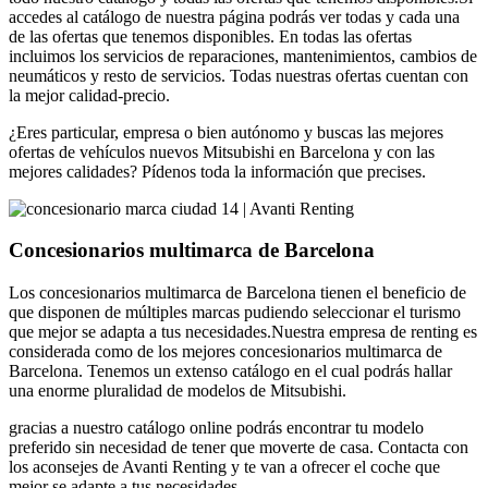
accedes al catálogo de nuestra página podrás ver todas y cada una
de las ofertas que tenemos disponibles. En todas las ofertas
incluimos los servicios de reparaciones, mantenimientos, cambios de
neumáticos y resto de servicios. Todas nuestras ofertas cuentan con
la mejor calidad-precio.
¿Eres particular, empresa o bien autónomo y buscas las mejores
ofertas de vehículos nuevos Mitsubishi en Barcelona y con las
mejores calidades? Pídenos toda la información que precises.
Concesionarios multimarca de Barcelona
Los concesionarios multimarca de Barcelona tienen el beneficio de
que disponen de múltiples marcas pudiendo seleccionar el turismo
que mejor se adapta a tus necesidades.Nuestra empresa de renting es
considerada como de los mejores concesionarios multimarca de
Barcelona. Tenemos un extenso catálogo en el cual podrás hallar
una enorme pluralidad de modelos de Mitsubishi.
gracias a nuestro catálogo online podrás encontrar tu modelo
preferido sin necesidad de tener que moverte de casa. Contacta con
los aconsejes de Avanti Renting y te van a ofrecer el coche que
mejor se adapte a tus necesidades.