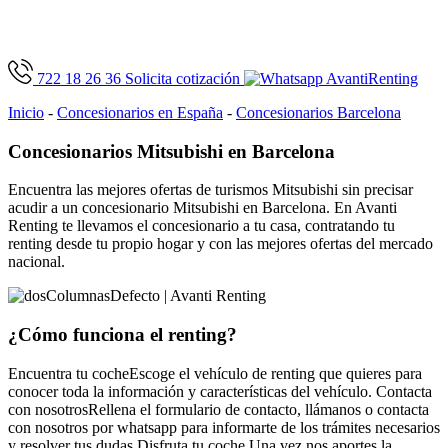
722 18 26 36
Solicita cotización
Inicio
-
Concesionarios en España
-
Concesionarios Barcelona
Concesionarios Mitsubishi en Barcelona
Encuentra las mejores ofertas de turismos Mitsubishi sin precisar
acudir a un concesionario Mitsubishi en Barcelona. En Avanti
Renting te llevamos el concesionario a tu casa, contratando tu
renting desde tu propio hogar y con las mejores ofertas del mercado
nacional.
¿Cómo funciona
el renting?
Encuentra tu coche
Escoge el vehículo de renting que quieres para
conocer toda la información y características del vehículo.
Contacta
con nosotros
Rellena el formulario de contacto, llámanos o contacta
con nosotros por whatsapp para informarte de los trámites necesarios
y resolver tus dudas
Disfruta tu coche
Una vez nos aportes la