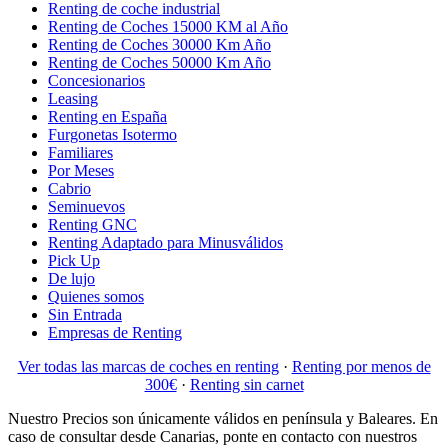
Renting de coche industrial
Renting de Coches 15000 KM al Año
Renting de Coches 30000 Km Año
Renting de Coches 50000 Km Año
Concesionarios
Leasing
Renting en España
Furgonetas Isotermo
Familiares
Por Meses
Cabrio
Seminuevos
Renting GNC
Renting Adaptado para Minusválidos
Pick Up
De lujo
Quienes somos
Sin Entrada
Empresas de Renting
Ver todas las marcas de coches en renting
·
Renting por menos de
300€
·
Renting sin carnet
Nuestro Precios son únicamente válidos en península y Baleares. En
caso de consultar desde Canarias, ponte en contacto con nuestros