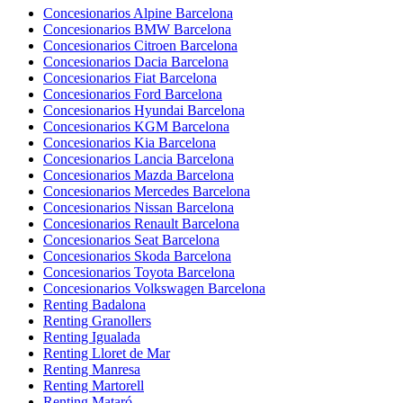
Concesionarios Alpine Barcelona
Concesionarios BMW Barcelona
Concesionarios Citroen Barcelona
Concesionarios Dacia Barcelona
Concesionarios Fiat Barcelona
Concesionarios Ford Barcelona
Concesionarios Hyundai Barcelona
Concesionarios KGM Barcelona
Concesionarios Kia Barcelona
Concesionarios Lancia Barcelona
Concesionarios Mazda Barcelona
Concesionarios Mercedes Barcelona
Concesionarios Nissan Barcelona
Concesionarios Renault Barcelona
Concesionarios Seat Barcelona
Concesionarios Skoda Barcelona
Concesionarios Toyota Barcelona
Concesionarios Volkswagen Barcelona
Renting Badalona
Renting Granollers
Renting Igualada
Renting Lloret de Mar
Renting Manresa
Renting Martorell
Renting Mataró