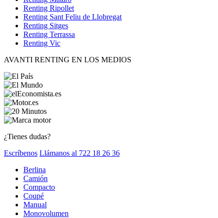
Renting Ripollet
Renting Sant Feliu de Llobregat
Renting Sitges
Renting Terrassa
Renting Vic
AVANTI RENTING EN LOS MEDIOS
¿Tienes dudas?
Escríbenos
Llámanos al 722 18 26 36
Berlina
Camión
Compacto
Coupé
Manual
Monovolumen