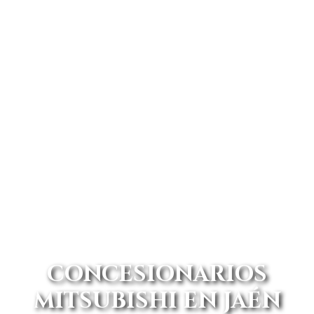
CONCESIONARIOS
MITSUBISHI EN JAÉN