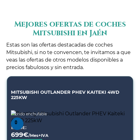
Mejores ofertas de coches
Mitsubishi en Jaén
Estas son las ofertas destacadas de coches
Mitsubishi, si no te convencen, te invitamos a que
veas las ofertas de otros modelos disponibles a
precios fabulosos y sin entrada.
MITSUBISHI OUTLANDER PHEV KAITEKI 4WD
225KW
Híbrido enchufable
Desde:
699
€
/Mes+IVA