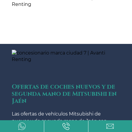
Ofertas de coches nuevos y de
segunda mano de Mitsubishi en
Jaén
Las ofertas de vehículos Mitsubishi de
nuevos y de segunda mano de Jaén son
tan dispares que es bastante difícil localizar