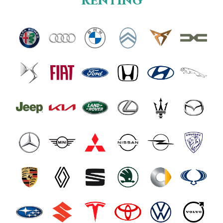
renting