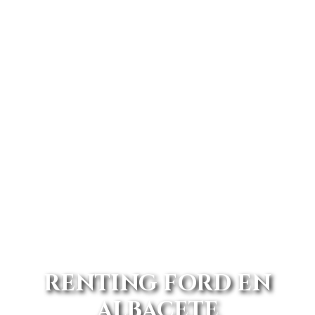
RENTING FORD EN
ALBACETE