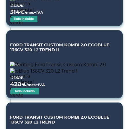
Desde:
314
€
/mes+IVA
Todo incluido
FORD TRANSIT CUSTOM KOMBI 2.0 ECOBLUE
136CV 320 L2 TREND II
Diésel
Desde:
428
€
/mes+IVA
Todo incluido
FORD TRANSIT CUSTOM KOMBI 2.0 ECOBLUE
136CV 320 L2 TREND