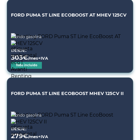
FORD PUMA ST LINE ECOBOOST AT MHEV 125CV
Híbrido gasolina
Desde:
303
€
/mes+IVA
Todo incluido
FORD PUMA ST LINE ECOBOOST MHEV 125CV II
Híbrido gasolina
Desde:
279
€
/mes+IVA