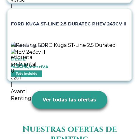
FORD KUGA ST-LINE 2.5 DURATEC PHEV 243CV II
Híbrido enchufable
Desde:
430
€
/mes+IVA
Todo incluido
Ver todas las ofertas
Nuestras ofertas de