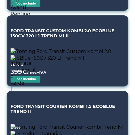
Todo incluido
FORD TRANSIT CUSTOM KOMBI 2.0 ECOBLUE
150CV 320 L1 TREND M1 II
Diésel
Desde:
399
€
/mes+IVA
Todo incluido
FORD TRANSIT COURIER KOMBI 1.5 ECOBLUE
TREND II
Diésel