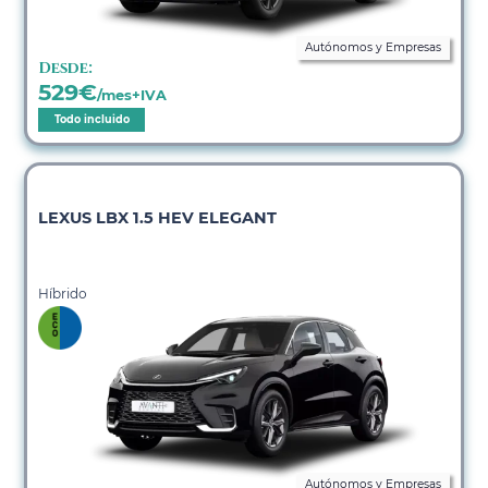
Autónomos y Empresas
Desde:
529
€
/mes+IVA
Todo incluido
LEXUS LBX 1.5 HEV ELEGANT
Híbrido
Autónomos y Empresas