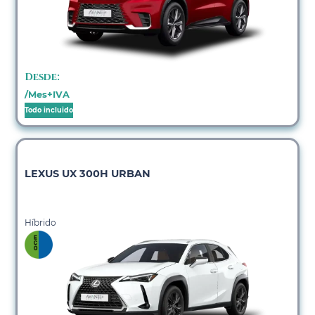
Desde:
/Mes+IVA
Todo incluido
LEXUS UX 300H URBAN
Híbrido