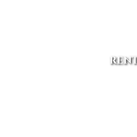
RENT
Conducir un Land Rover en Alb
calidad y con la mejor cali