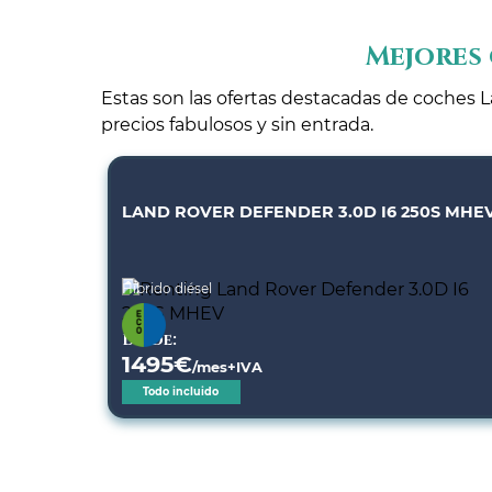
Mejores 
Estas son las ofertas destacadas de coches L
precios fabulosos y sin entrada.
LAND ROVER DEFENDER 3.0D I6 250S MHE
Híbrido diésel
Desde:
1495
€
/mes+IVA
Todo incluido