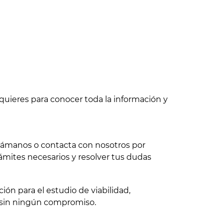
quieres para conocer toda la información y
 llámanos o contacta con nosotros por
ámites necesarios y resolver tus dudas
ón para el estudio de viabilidad,
 sin ningún compromiso.