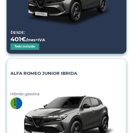
Desde:
401
€
/mes+IVA
Todo incluido
ALFA ROMEO JUNIOR IBRIDA
Híbrido gasolina