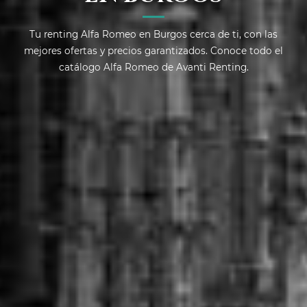
Tu renting Alfa Romeo en Burgos cerca de ti, con las
mejores ofertas y precios garantizados. Conoce todo el
catálogo Alfa Romeo de Avanti Renting.