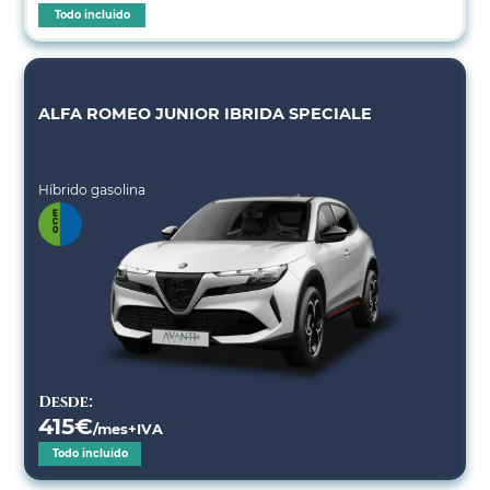
Todo incluido
ALFA ROMEO JUNIOR IBRIDA SPECIALE
Híbrido gasolina
Desde:
415
€
/mes+IVA
Todo incluido