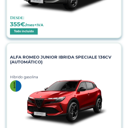
Desde:
355
€
/mes+IVA
Todo incluido
ALFA ROMEO JUNIOR IBRIDA SPECIALE 136CV
(AUTOMÁTICO)
Híbrido gasolina