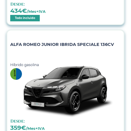
Desde:
434
€
/Mes+IVA
Todo incluido
ALFA ROMEO JUNIOR IBRIDA SPECIALE 136CV
Híbrido gasolina
Desde:
359
€
/Mes+IVA