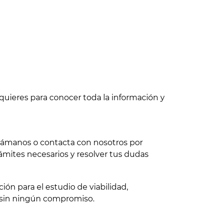
quieres para conocer toda la información y
 llámanos o contacta con nosotros por
ámites necesarios y resolver tus dudas
ón para el estudio de viabilidad,
 sin ningún compromiso.