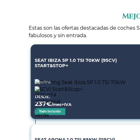
Mejo
Estas son las ofertas destacadas de coches S
fabulosos y sin entrada.
SEAT IBIZA 5P 1.0 TSI 70KW (95CV)
START&STOP+
Gasolina
Desde:
237
€
/mes+IVA
Todo incluido
SEAT ARONA 1.0 TSI 85KW (115CV)