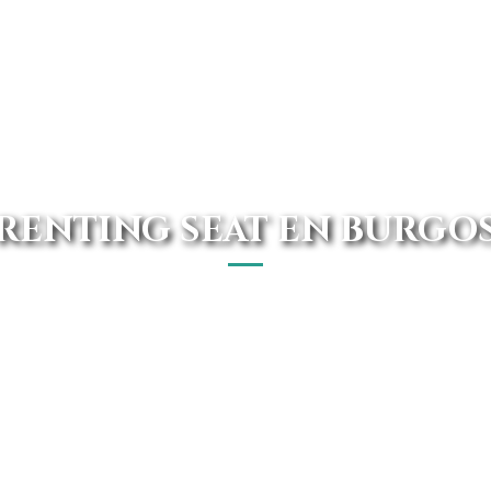
RENTING SEAT EN BURGO
a de ti, con las mejores ofertas y precios garantizados. 
Avanti Renting.