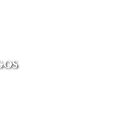
GOS
e un amplio catálogo y tenemos