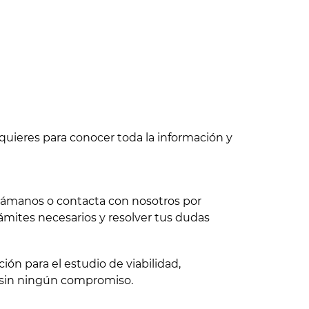
quieres para conocer toda la información y
 llámanos o contacta con nosotros por
ámites necesarios y resolver tus dudas
ón para el estudio de viabilidad,
 sin ningún compromiso.