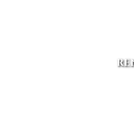
RE
Avanti Renting somos uno de l