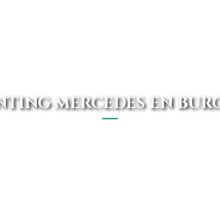
NTING MERCEDES EN BUR
os mejores renting Mercedes de Burgos. Disponemos d
las mejores ofertas del mercado.