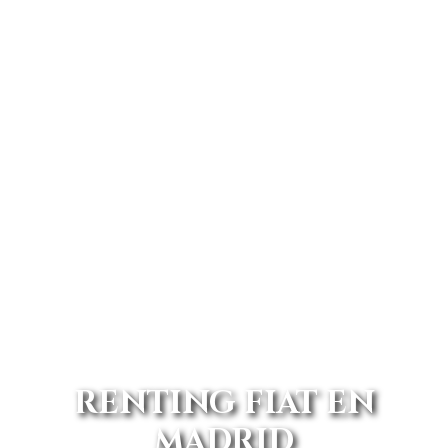
RENTING FIAT EN
MADRID