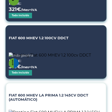
Desde:
321
€
/Mes+IVA
Todo incluido
FIAT 600 MHEV 1.2 100CV DDCT
Híbrido gasolina
Desde:
313
€
/mes+IVA
Todo incluido
FIAT 600 MHEV LA PRIMA 1.2 145CV DDCT
(AUTOMÁTICO)