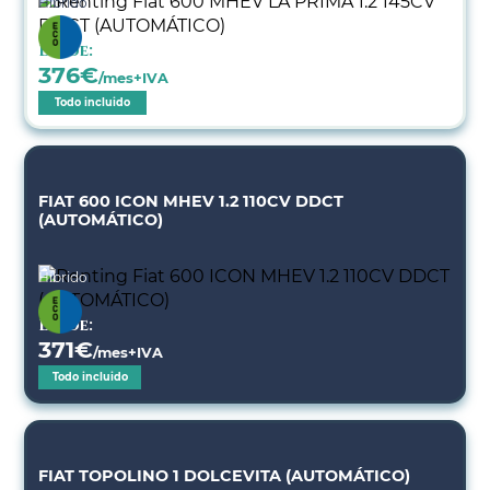
Híbrido
Desde:
376
€
/mes+IVA
Todo incluido
FIAT 600 ICON MHEV 1.2 110CV DDCT
(AUTOMÁTICO)
Híbrido
Desde:
371
€
/mes+IVA
Todo incluido
FIAT TOPOLINO 1 DOLCEVITA (AUTOMÁTICO)