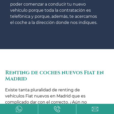
poder comenzar a conducir tu nuevo
vehículo porque toda la contratación es
telefónica y porque, además, te acercamos
el coche a la dirección donde nos indiques.
Renting de coches nuevos Fiat en
Madrid
Existe tanta pluralidad de renting de
vehículos Fiat nuevos en Madrid que es
complicado dar con el correcto. ¿Aún no
conoces todas las ventajas que tiene