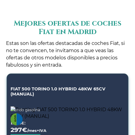
Mejores ofertas de coches
Fiat en Madrid
Estas son las ofertas destacadas de coches Fiat, si
no te convencen, te invitamos a que veas las
ofertas de otros modelos disponibles a precios
fabulosos y sin entrada.
FIAT 500 TORINO 1.0 HYBRID 48KW 65CV
(MANUAL)
Híbrido gasolina
Desde:
297
€
/mes+IVA