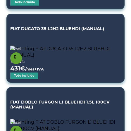
Todo incluido
FIAT DUCATO 35 L2H2 BLUEHDI (MANUAL)
Diésel
Desde:
431
€
/mes+IVA
Todo incluido
FIAT DOBLO FURGON L1 BLUEHDI 1.5L 100CV
(MANUAL)
Diésel