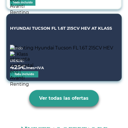
Todo incluido
HYUNDAI TUCSON FL 1.6T 215CV HEV AT KLASS
Híbrido
Desde:
425
€
/mes+IVA
Todo incluido
Ver todas las ofertas