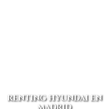
RENTING HYUNDAI EN
MADRID