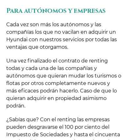
Para autónomos y empresas
Cada vez son más los autónomos y las
compañías los que no vacilan en adquirir un
Hyundai con nuestros servicios por todas las
ventajas que otorgamos.
Una vez finalizado el contrato de renting
todas y cada una de las compañías y
autónomos que quieran mudar los turismos o
flotas por otros completamente nuevos y
más eficaces podrán hacerlo. Caso de que lo
quieran adquirir en propiedad asimismo
podrán.
¿Sabías que? Con el renting las empresas
pueden desgravarse el 100 por ciento del
Impuesto de Sociedades y hasta el cincuenta