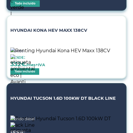
Todo incluido
HYUNDAI KONA HEV MAXX 138CV
Híbrido
Desde:
332
€
/mes+IVA
Todo incluido
HYUNDAI TUCSON 1.6D 100KW DT BLACK LINE
Híbrido diésel
Desde: