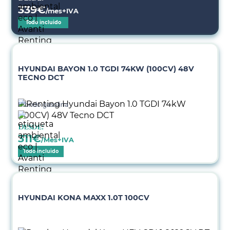
339
€
/mes+IVA
Todo incluido
HYUNDAI BAYON 1.0 TGDI 74KW (100CV) 48V
TECNO DCT
Híbrido gasolina
Desde:
311
€
/Mes+IVA
Todo incluido
HYUNDAI KONA MAXX 1.0T 100CV