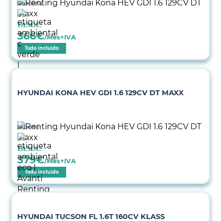
Gasolina
Desde:
366
€
/Mes+IVA
Todo incluido
HYUNDAI KONA HEV GDI 1.6 129CV DT MAXX
Híbrido
Desde:
379
€
/Mes+IVA
Todo incluido
HYUNDAI TUCSON FL 1.6T 160CV KLASS