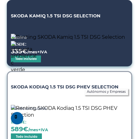
SKODA KAMIQ 1.5 TSI DSG SELECTION
Gasolina
Desde:
335
€
/mes+IVA
Todo incluido
SKODA KODIAQ 1.5 TSI DSG PHEV SELECTION
Autónomos y Empresas
Híbrido enchufable
Desde:
589
€
/mes+IVA
Todo incluido