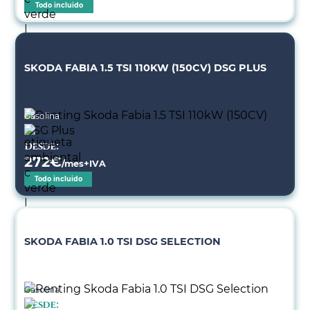
Todo incluido
SKODA FABIA 1.5 TSI 110KW (150CV) DSG PLUS
Gasolina
Desde:
272
€
/mes+IVA
Todo incluido
SKODA FABIA 1.0 TSI DSG SELECTION
Gasolina
Desde: