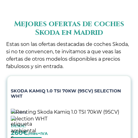
Mejores ofertas de coches
Skoda en Madrid
Estas son las ofertas destacadas de coches Skoda,
si no te convencen, te invitamos a que veas las
ofertas de otros modelos disponibles a precios
fabulosos y sin entrada.
SKODA KAMIQ 1.0 TSI 70KW (95CV) SELECTION
WHT
Gasolina
Desde:
260
€
/mes+IVA