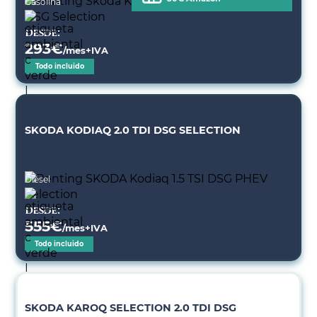
Gasolina
Desde:
293
€
/mes+IVA
Todo incluido
SKODA KODIAQ 2.0 TDI DSG SELECTION
Diésel
Desde:
555
€
/mes+IVA
Todo incluido
SKODA KAROQ SELECTION 2.0 TDI DSG