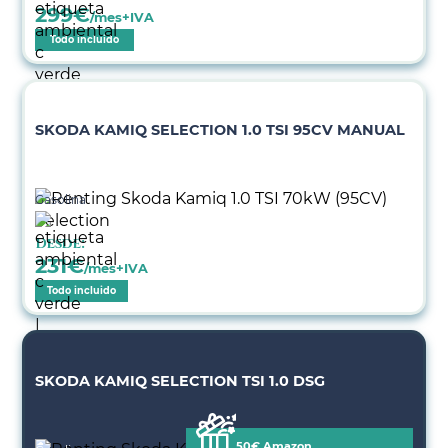
299
€
/mes+IVA
Todo incluido
SKODA KAMIQ SELECTION 1.0 TSI 95CV MANUAL
Gasolina
Desde:
231
€
/mes+IVA
Todo incluido
SKODA KAMIQ SELECTION TSI 1.0 DSG
50€ Amazon