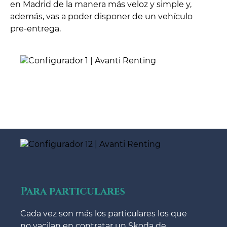
en Madrid de la manera más veloz y simple y,
además, vas a poder disponer de un vehículo
pre-entrega.
Para particulares
Cada vez son más los particulares los que
no vacilan en contratar un Skoda de