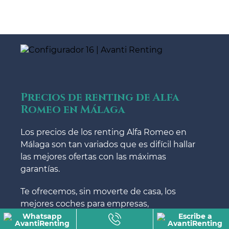
Precios de renting de Alfa
Romeo en Málaga
Los precios de los renting Alfa Romeo en
Málaga son tan variados que es difícil hallar
las mejores ofertas con las máximas
garantías.
Te ofrecemos, sin moverte de casa, los
mejores coches para empresas,
particulares y autónomos mediante
nuestra web.