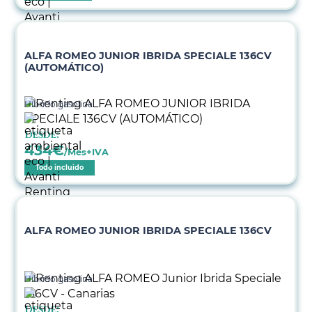
ALFA ROMEO JUNIOR IBRIDA SPECIALE 136CV
(AUTOMÁTICO)
Híbrido gasolina
Desde:
434
€
/Mes+IVA
Todo incluido
ALFA ROMEO JUNIOR IBRIDA SPECIALE 136CV
Híbrido gasolina
Desde: