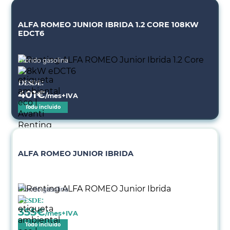
ALFA ROMEO JUNIOR IBRIDA 1.2 CORE 108KW
EDCT6
Híbrido gasolina
Desde:
401
€
/mes+IVA
Todo incluido
ALFA ROMEO JUNIOR IBRIDA
Híbrido gasolina
Desde:
355
€
/mes+IVA
Todo incluido