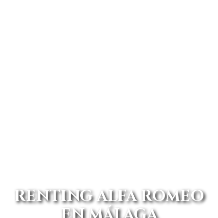
RENTING ALFA ROMEO
EN MÁLAGA