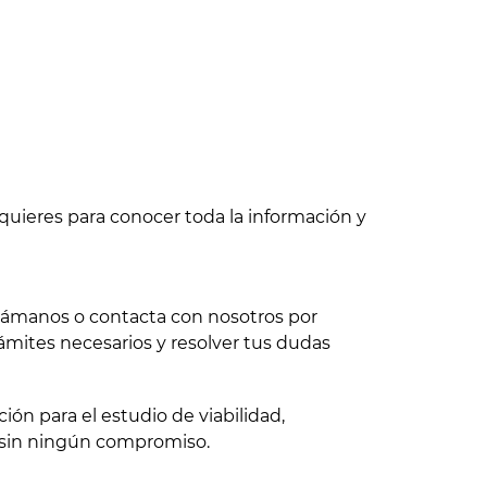
quieres para conocer toda la información y
 llámanos o contacta con nosotros por
ámites necesarios y resolver tus dudas
ón para el estudio de viabilidad,
 sin ningún compromiso.