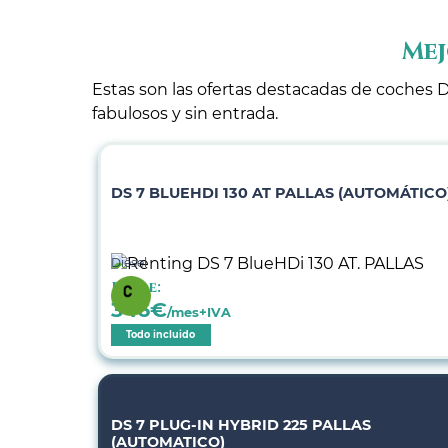
Mej
Estas son las ofertas destacadas de coches D
fabulosos y sin entrada.
DS 7 BLUEHDI 130 AT PALLAS (AUTOMÁTICO
Diésel
Desde:
346
€
/mes+IVA
Todo incluido
DS 7 PLUG-IN HYBRID 225 PALLAS
(AUTOMATICO)