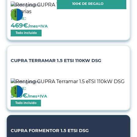
100€ DE REGALO
Híbrido gasolina
Desde:
469
€
/mes+IVA
Todo incluido
CUPRA TERRAMAR 1.5 ETSI 110KW DSG
Híbrido gasolina
Desde:
505
€
/mes+IVA
Todo incluido
CUPRA FORMENTOR 1.5 ETSI DSG