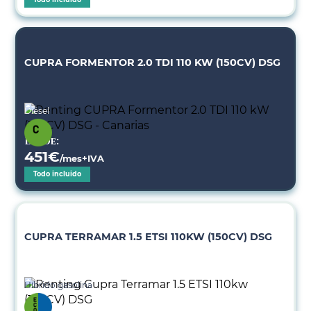
CUPRA FORMENTOR 2.0 TDI 110 KW (150CV) DSG
Diésel
Desde:
451
€
/mes+IVA
Todo incluido
CUPRA TERRAMAR 1.5 ETSI 110KW (150CV) DSG
Híbrido gasolina