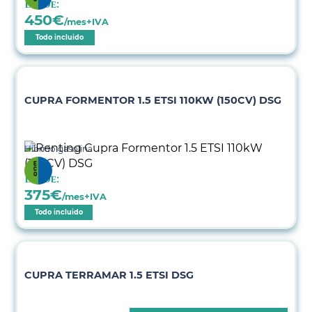
Desde:
450
€
/mes+IVA
Todo incluido
CUPRA FORMENTOR 1.5 ETSI 110KW (150CV) DSG
Híbrido gasolina
Desde:
375
€
/mes+IVA
Todo incluido
CUPRA TERRAMAR 1.5 ETSI DSG