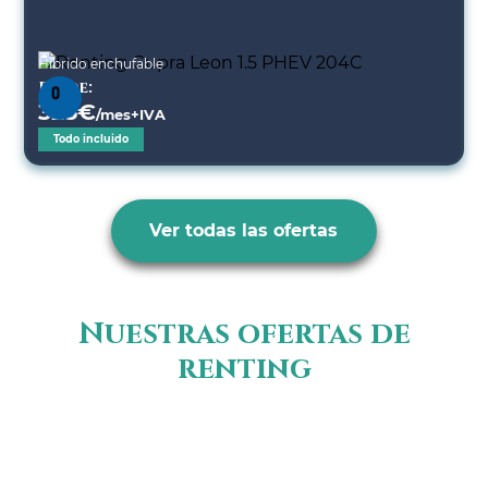
Híbrido enchufable
Desde:
325
€
/mes+IVA
Todo incluido
Ver todas las ofertas
Nuestras ofertas de
renting