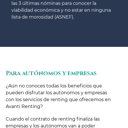
las 3 últimas nóminas para conocer la
viabilidad económica y no estar en ninguna
lista de morosidad (ASNEF).
Para autónomos y empresas
¿Aún no conoces todas los beneficios que
pueden disfrutar los autónomos y empresas
con los servicios de renting que ofrecemos en
Avanti Renting?
Cuando el contrato de renting finaliza las
empresas y los autónomos van a poder