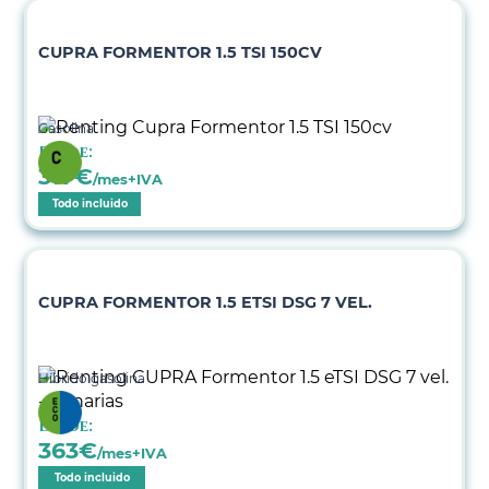
CUPRA FORMENTOR 1.5 TSI 150CV
Gasolina
Desde:
317
€
/mes+IVA
Todo incluido
CUPRA FORMENTOR 1.5 ETSI DSG 7 VEL.
Híbrido gasolina
Desde:
363
€
/mes+IVA
Todo incluido