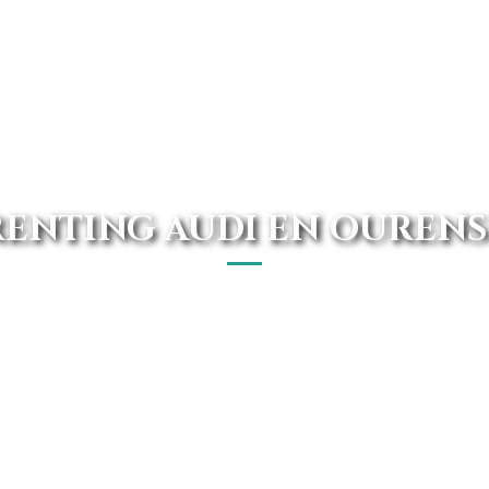
RENTING AUDI EN OURENS
rense? Con nosotros podrás conseguir el vehículo de tus
o el catálogo de Audi que tenemos en nuestra página 