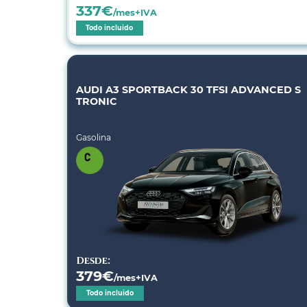
337
€
/mes+IVA
Todo incluido
AUDI A3 SPORTBACK 30 TFSI ADVANCED S
TRONIC
Gasolina
Desde:
379
€
/mes+IVA
Todo incluido