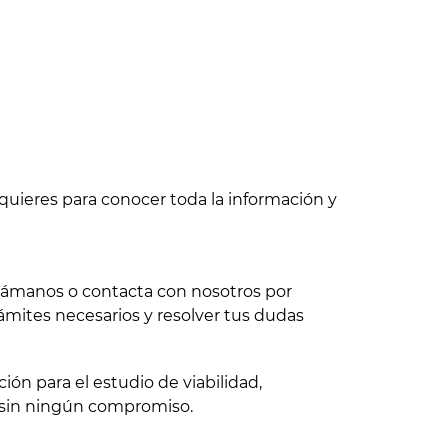
quieres para conocer toda la información y
 llámanos o contacta con nosotros por
ámites necesarios y resolver tus dudas
ón para el estudio de viabilidad,
 sin ningún compromiso.