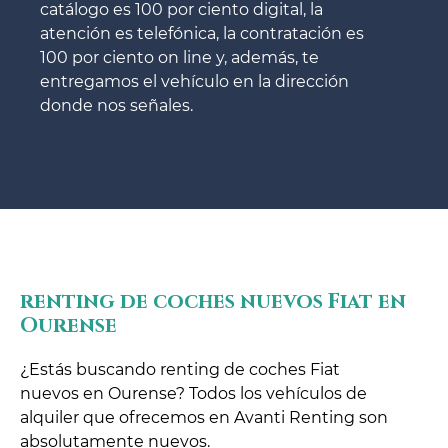
catálogo es 100 por ciento digital, la
atención es telefónica, la contratación es
100 por ciento on line y, además, te
entregamos el vehículo en la dirección
donde nos señales.
renting de coches nuevos Fiat en
Ourense
¿Estás buscando renting de coches Fiat
nuevos en Ourense? Todos los vehículos de
alquiler que ofrecemos en Avanti Renting son
absolutamente nuevos.