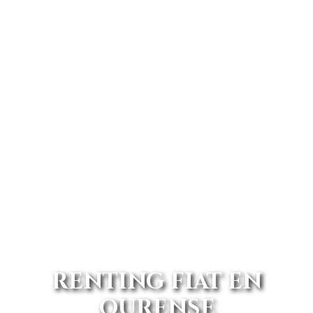
RENTING FIAT EN
OURENSE