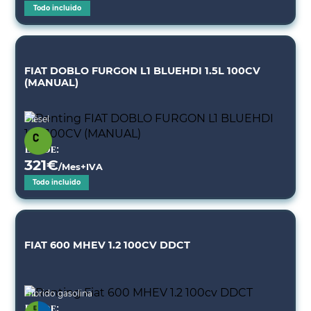
Todo incluido
FIAT DOBLO FURGON L1 BLUEHDI 1.5L 100CV
(MANUAL)
Diésel
Desde:
321
€
/Mes+IVA
Todo incluido
FIAT 600 MHEV 1.2 100CV DDCT
Híbrido gasolina
Desde: