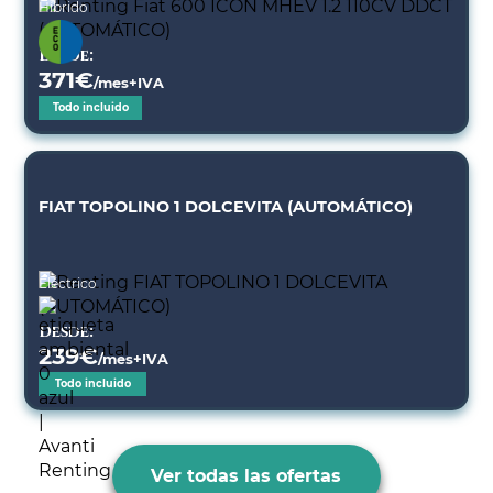
Híbrido
Desde:
371
€
/mes+IVA
Todo incluido
FIAT TOPOLINO 1 DOLCEVITA (AUTOMÁTICO)
Eléctrico
Desde:
239
€
/mes+IVA
Todo incluido
Ver todas las ofertas