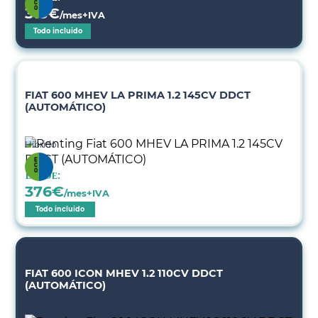
313
€
/mes+IVA
Todo incluido
FIAT 600 MHEV LA PRIMA 1.2 145CV DDCT
(AUTOMÁTICO)
Híbrido
Desde:
376
€
/mes+IVA
Todo incluido
FIAT 600 ICON MHEV 1.2 110CV DDCT
(AUTOMÁTICO)