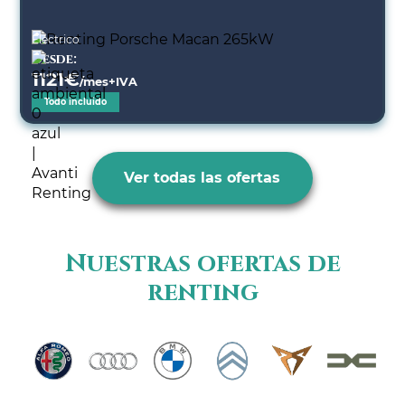
Eléctrico
Desde:
1121
€
/mes+IVA
Todo incluido
Ver todas las ofertas
Nuestras ofertas de
renting