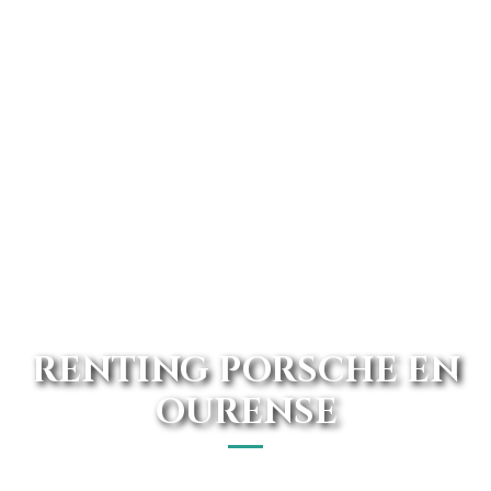
RENTING PORSCHE EN
OURENSE
¿Buscando renting Porsche en Ourense? Con nosotros