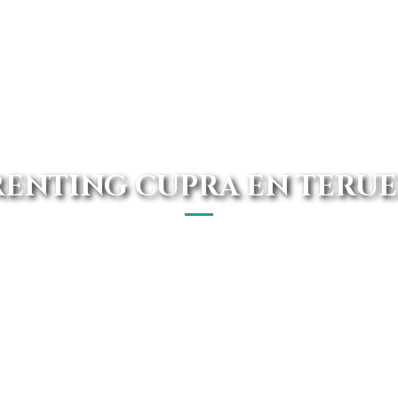
RENTING CUPRA EN TERUE
el con los mejores precios y ofertas. ¿Todavía no conoces
Conduce un vehículo con las mejores calidades.