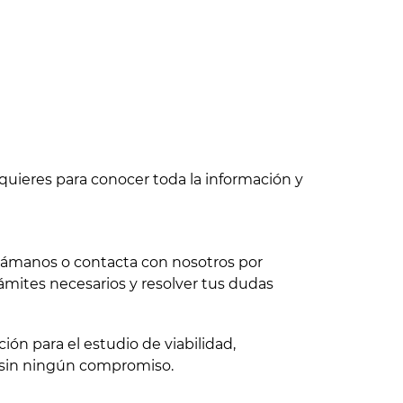
quieres para conocer toda la información y
 llámanos o contacta con nosotros por
ámites necesarios y resolver tus dudas
ón para el estudio de viabilidad,
 sin ningún compromiso.