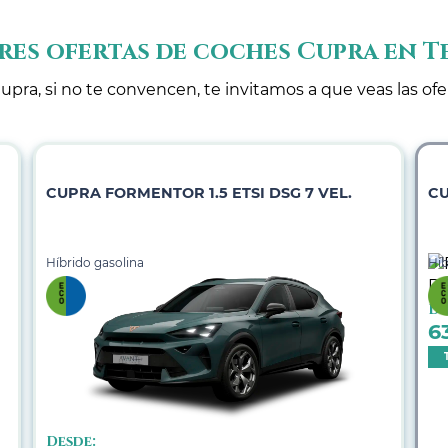
res ofertas de coches Cupra en T
upra, si no te convencen, te invitamos a que veas las of
CUPRA FORMENTOR 1.5 ETSI DSG 7 VEL.
CU
Híbrido gasolina
Híb
De
6
Desde: