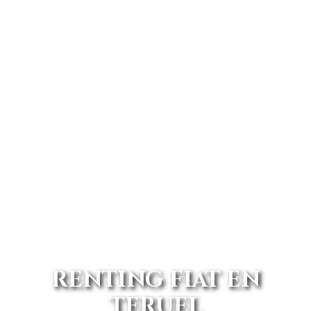
RENTING FIAT EN
TERUEL