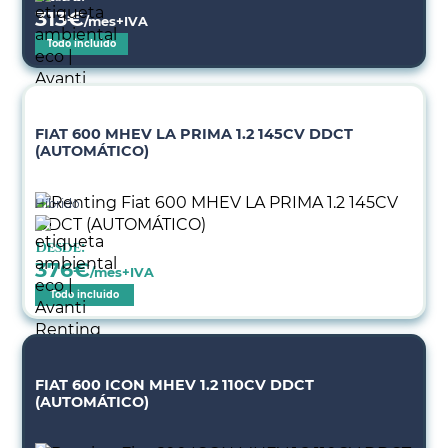
313
€
/mes+IVA
Todo incluido
FIAT 600 MHEV LA PRIMA 1.2 145CV DDCT
(AUTOMÁTICO)
Híbrido
Desde:
376
€
/mes+IVA
Todo incluido
FIAT 600 ICON MHEV 1.2 110CV DDCT
(AUTOMÁTICO)