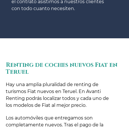
el contrato asistimos a nuestros clientes
con todo cuanto necesiten.
Renting de coches nuevos Fiat en
Teruel
Hay una amplia pluralidad de renting de
turismos Fiat nuevos en Teruel. En Avanti
Renting podrás localizar todos y cada uno de
los modelos de Fiat al mejor precio.
Los automóviles que entregamos son
completamente nuevos. Tras el pago de la