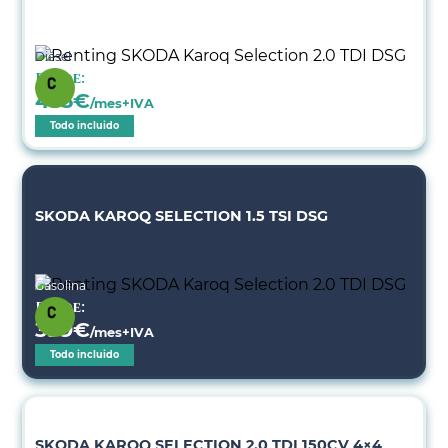
Diésel
Desde:
455
€
/mes+IVA
Todo incluido
SKODA KAROQ SELECTION 1.5 TSI DSG
Gasolina
Desde:
399
€
/mes+IVA
Todo incluido
SKODA KAROQ SELECTION 2.0 TDI 150CV 4×4