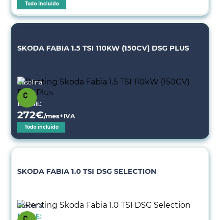
Todo incluido
SKODA FABIA 1.5 TSI 110KW (150CV) DSG PLUS
Gasolina
Desde:
272
€
/mes+IVA
Todo incluido
SKODA FABIA 1.0 TSI DSG SELECTION
Gasolina
Desde: