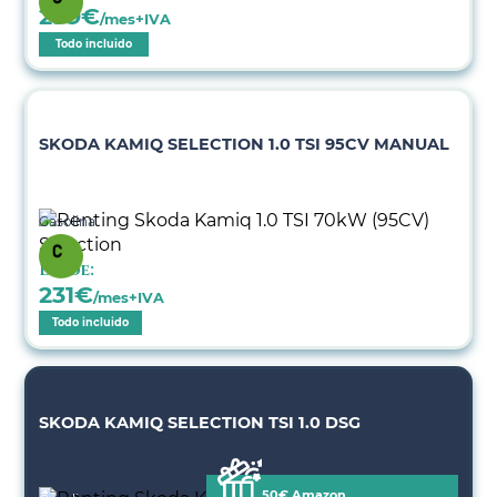
299
€
/mes+IVA
Todo incluido
SKODA KAMIQ SELECTION 1.0 TSI 95CV MANUAL
Gasolina
Desde:
231
€
/mes+IVA
Todo incluido
SKODA KAMIQ SELECTION TSI 1.0 DSG
50€ Amazon