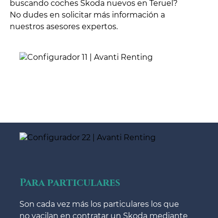
buscando coches Skoda nuevos en Teruel?
No dudes en solicitar más información a
nuestros asesores expertos.
Para particulares
Son cada vez más los particulares los que
no vacilan en contratar un Skoda mediante