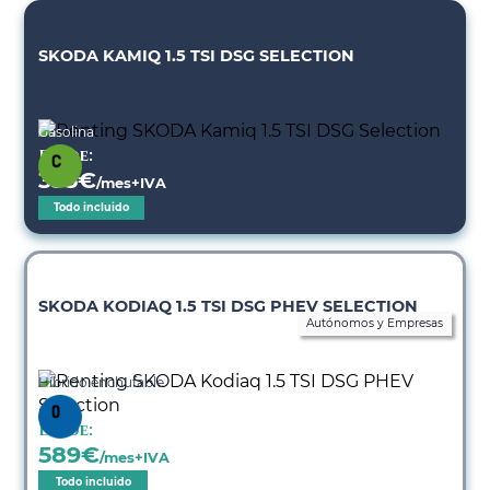
SKODA KAMIQ 1.5 TSI DSG SELECTION
Gasolina
Desde:
335
€
/mes+IVA
Todo incluido
SKODA KODIAQ 1.5 TSI DSG PHEV SELECTION
Autónomos y Empresas
Híbrido enchufable
Desde:
589
€
/mes+IVA
Todo incluido