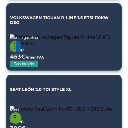
VOLKSWAGEN TIGUAN R-LINE 1.5 ETSI 110KW
DSG
Híbrido gasolina
Desde:
453
€
/mes+IVA
Todo incluido
SEAT LEÓN 2.0 TDI STYLE XL
Diésel
Desde: