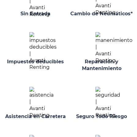
Sin Entrada
Cambio de Neumáticos*
Impuestos deducibles
Reparación y
Mantenimiento
Asistencia en Carretera
Seguro Todo Riesgo