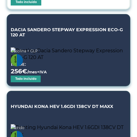
Todo incluido
DACIA SANDERO STEPWAY EXPRESSION ECO-G
120 AT
Gasolina + GLP
Desde:
256
€
/mes+IVA
Todo incluido
HYUNDAI KONA HEV 1.6GDI 138CV DT MAXX
Híbrido