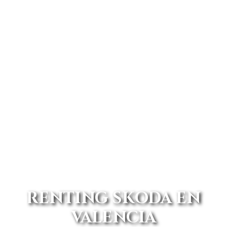
RENTING SKODA EN
VALENCIA