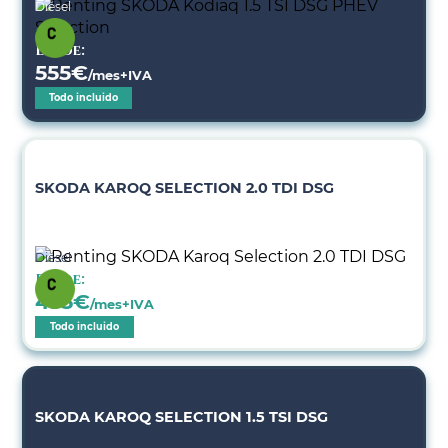
Diésel
Desde:
555
€
/mes+IVA
Todo incluido
SKODA KAROQ SELECTION 2.0 TDI DSG
Diésel
Desde:
455
€
/mes+IVA
Todo incluido
SKODA KAROQ SELECTION 1.5 TSI DSG