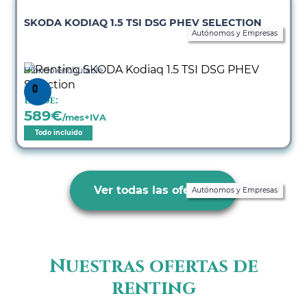
SKODA KODIAQ 1.5 TSI DSG PHEV SELECTION
Autónomos y Empresas
Híbrido enchufable
Desde:
589
€
/mes+IVA
Todo incluido
Ver todas las ofertas
Autónomos y Empresas
Nuestras ofertas de
renting