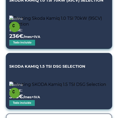
SKODA KAMIQ 1.0 TSI 70KW (95CV) SELECTION
Gasolina
Desde:
236
€
/mes+IVA
Todo incluido
SKODA KAMIQ 1.5 TSI DSG SELECTION
Gasolina
Desde:
335
€
/mes+IVA
Todo incluido