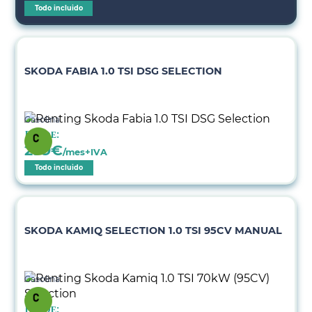
Todo incluido
SKODA FABIA 1.0 TSI DSG SELECTION
Gasolina
Desde:
299
€
/mes+IVA
Todo incluido
SKODA KAMIQ SELECTION 1.0 TSI 95CV MANUAL
Gasolina
Desde: