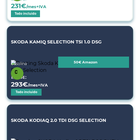
231
€
/mes+IVA
Todo incluido
SKODA KAMIQ SELECTION TSI 1.0 DSG
50€ Amazon
Gasolina
Desde:
293
€
/mes+IVA
Todo incluido
SKODA KODIAQ 2.0 TDI DSG SELECTION