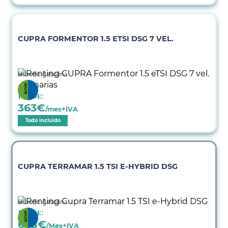
CUPRA FORMENTOR 1.5 ETSI DSG 7 VEL.
Híbrido gasolina
Desde:
363
€
/mes+IVA
Todo incluido
CUPRA TERRAMAR 1.5 TSI E-HYBRID DSG
Híbrido gasolina
Desde:
638
€
/Mes+IVA