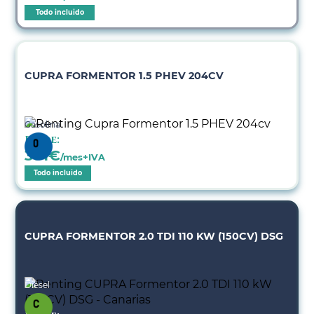
Todo incluido
CUPRA FORMENTOR 1.5 PHEV 204CV
Gasolina
Desde:
381
€
/mes+IVA
Todo incluido
CUPRA FORMENTOR 2.0 TDI 110 KW (150CV) DSG
Diésel