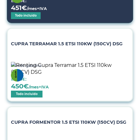
Desde:
451
€
/mes+IVA
Todo incluido
CUPRA TERRAMAR 1.5 ETSI 110KW (150CV) DSG
Híbrido gasolina
Desde:
450
€
/mes+IVA
Todo incluido
CUPRA FORMENTOR 1.5 ETSI 110KW (150CV) DSG