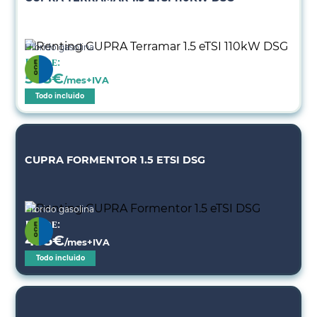
Híbrido gasolina
Desde:
505
€
/mes+IVA
Todo incluido
CUPRA FORMENTOR 1.5 ETSI DSG
Híbrido gasolina
Desde:
495
€
/mes+IVA
Todo incluido