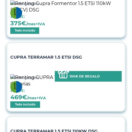
Híbrido gasolina
Desde:
375
€
/mes+IVA
Todo incluido
CUPRA TERRAMAR 1.5 ETSI DSG
100€ DE REGALO
Híbrido gasolina
Desde:
469
€
/mes+IVA
Todo incluido
CUPRA TERRAMAR 1.5 ETSI 110KW DSG