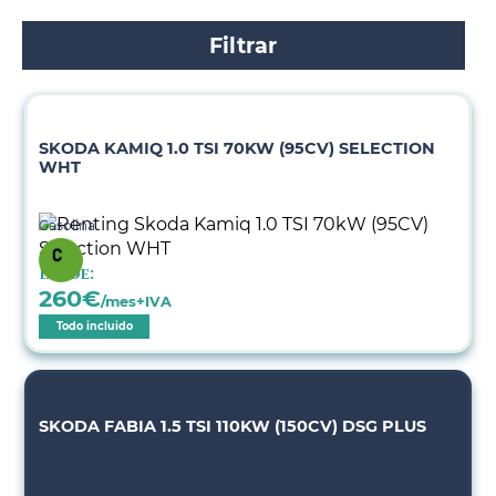
Filtrar
SKODA KAMIQ 1.0 TSI 70KW (95CV) SELECTION
WHT
Gasolina
Desde:
260
€
/mes+IVA
Todo incluido
SKODA FABIA 1.5 TSI 110KW (150CV) DSG PLUS