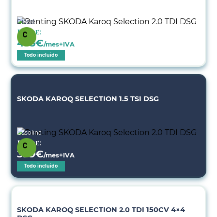
Diésel
Desde:
455
€
/mes+IVA
Todo incluido
SKODA KAROQ SELECTION 1.5 TSI DSG
Gasolina
Desde:
399
€
/mes+IVA
Todo incluido
SKODA KAROQ SELECTION 2.0 TDI 150CV 4×4