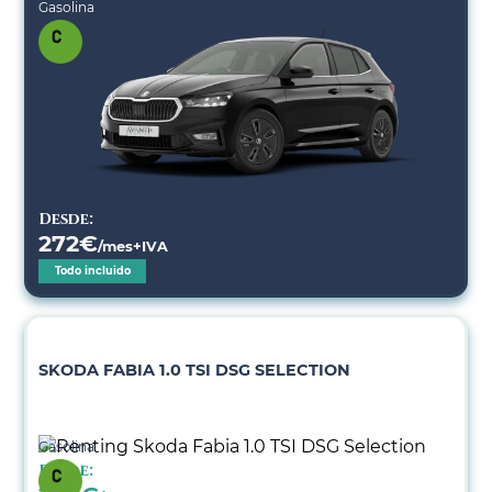
Gasolina
Desde:
272
€
/mes+IVA
Todo incluido
SKODA FABIA 1.0 TSI DSG SELECTION
Gasolina
Desde: