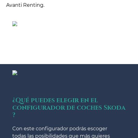
Avanti Renting.
¿Qué puedes elegir en el
configurador de coches Skoda
?
Con este configurador podrás escoger
todas las posibilidades que más quieres