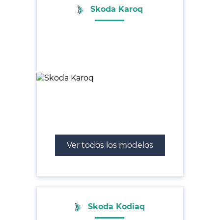
Skoda Karoq
Ver todos los modelos
Skoda Kodiaq