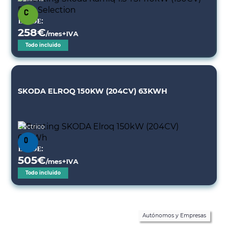
Desde:
258
€
/mes+IVA
Todo incluido
SKODA ELROQ 150KW (204CV) 63KWH
Eléctrico
Desde:
505
€
/mes+IVA
Todo incluido
Autónomos y Empresas