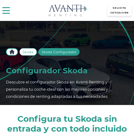
avantirenting.es
SOLICITA
COTIZACIÓN
Skoda
Skoda Configurador
Configurador Skoda
Descubre el configurador Skoda en Avanti Renting y
personaliza tu coche ideal con las mejores opciones y
condiciones de renting adaptadas a tus necesidades.
Configura tu Skoda sin
entrada y con todo incluido