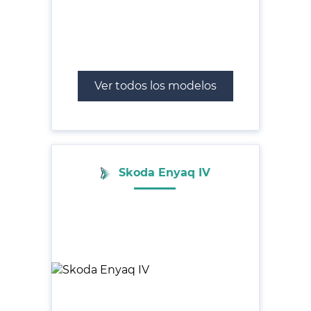
Ver todos los modelos
Skoda Enyaq IV