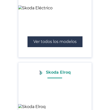
Ver todos los modelos
Skoda Elroq