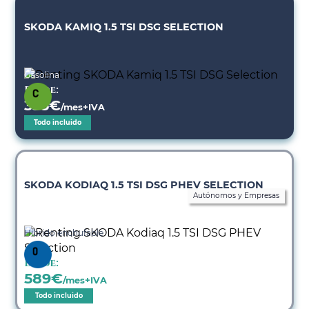
SKODA KAMIQ 1.5 TSI DSG SELECTION
Gasolina
Desde:
335
€
/mes+IVA
Todo incluido
SKODA KODIAQ 1.5 TSI DSG PHEV SELECTION
Autónomos y Empresas
Híbrido enchufable
Desde:
589
€
/mes+IVA
Todo incluido