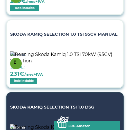
299
€
/mes+IVA
Todo incluido
SKODA KAMIQ SELECTION 1.0 TSI 95CV MANUAL
Gasolina
Desde:
231
€
/mes+IVA
Todo incluido
SKODA KAMIQ SELECTION TSI 1.0 DSG
50€ Amazon
Gasolina