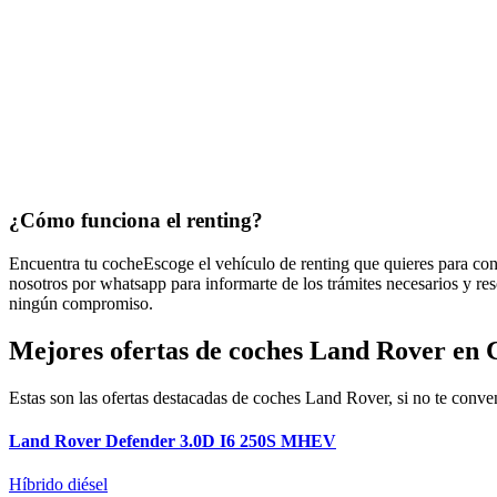
¿Cómo funciona
el renting?
Encuentra tu coche
Escoge el vehículo de renting que quieres para con
nosotros por whatsapp para informarte de los trámites necesarios y re
ningún compromiso.
Mejores ofertas de coches Land Rover en
Estas son las ofertas destacadas de coches Land Rover, si no te conven
Land Rover Defender 3.0D I6 250S MHEV
Híbrido diésel