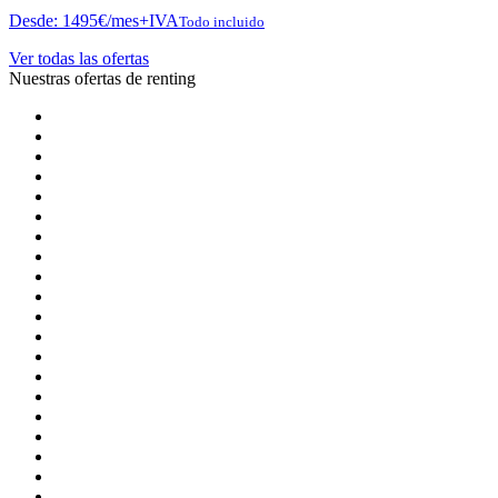
Desde:
1495
€
/mes+IVA
Todo incluido
Ver todas las ofertas
Nuestras ofertas de renting