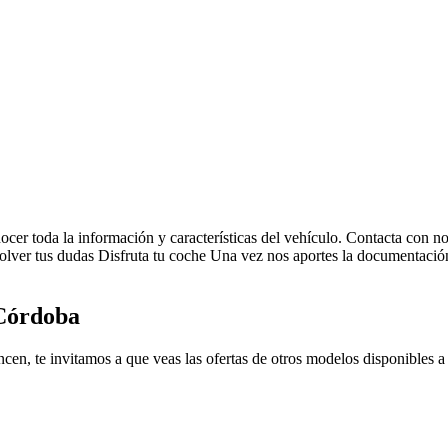
ocer toda la información y características del vehículo.
Contacta con no
solver tus dudas
Disfruta tu coche
Una vez nos aportes la documentación 
 Córdoba
cen, te invitamos a que veas las ofertas de otros modelos disponibles a 