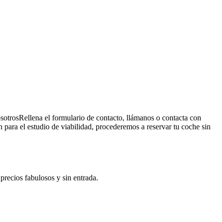
sotros
Rellena el formulario de contacto, llámanos o contacta con
para el estudio de viabilidad, procederemos a reservar tu coche sin
precios fabulosos y sin entrada.