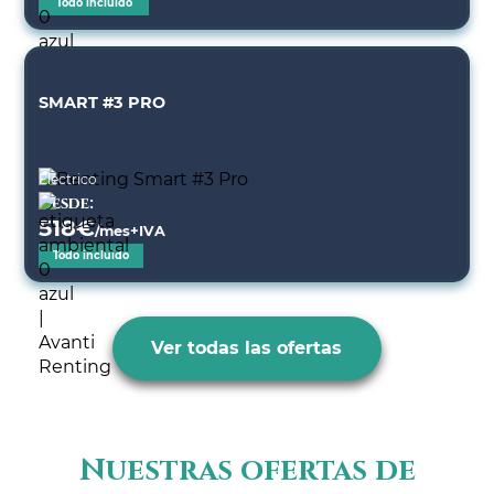
Todo incluido
SMART #3 PRO
Eléctrico
Desde:
518
€
/mes+IVA
Todo incluido
Ver todas las ofertas
Nuestras ofertas de