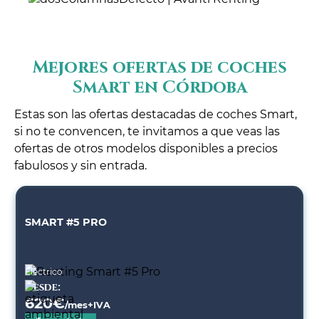
Mejores ofertas de coches
Smart en Córdoba
Estas son las ofertas destacadas de coches Smart,
si no te convencen, te invitamos a que veas las
ofertas de otros modelos disponibles a precios
fabulosos y sin entrada.
SMART #5 PRO
Eléctrico
Desde:
620
€
/mes+IVA