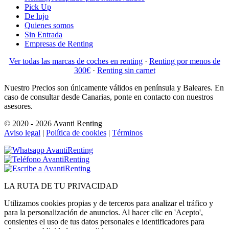
Pick Up
De lujo
Quienes somos
Sin Entrada
Empresas de Renting
Ver todas las marcas de coches en renting
·
Renting por menos de
300€
·
Renting sin carnet
Nuestro Precios son únicamente válidos en península y Baleares. En
caso de consultar desde Canarias, ponte en contacto con nuestros
asesores.
© 2020 - 2026 Avanti Renting
Aviso legal
|
Política de cookies
|
Términos
LA
RUTA
DE TU PRIVACIDAD
Utilizamos cookies propias y de terceros para analizar el tráfico y
para la personalización de anuncios. Al hacer clic en 'Acepto',
consientes el uso de tus datos personales e identificadores para