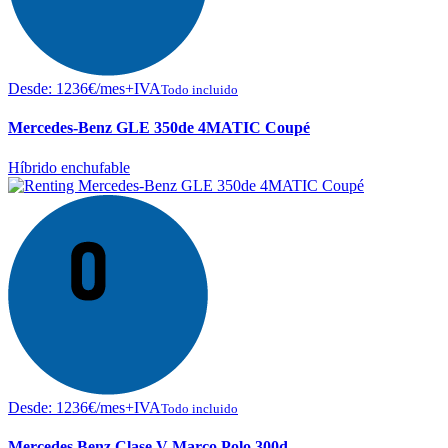
Desde:
1236
€
/mes+IVA
Todo incluido
Mercedes-Benz GLE 350de 4MATIC Coupé
Híbrido enchufable
Desde:
1236
€
/mes+IVA
Todo incluido
Mercedes Benz Clase V Marco Polo 300d