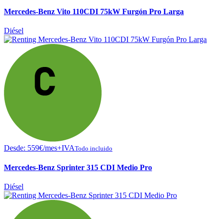
Mercedes-Benz Vito 110CDI 75kW Furgón Pro Larga
Diésel
Desde:
559
€
/mes+IVA
Todo incluido
Mercedes-Benz Sprinter 315 CDI Medio Pro
Diésel