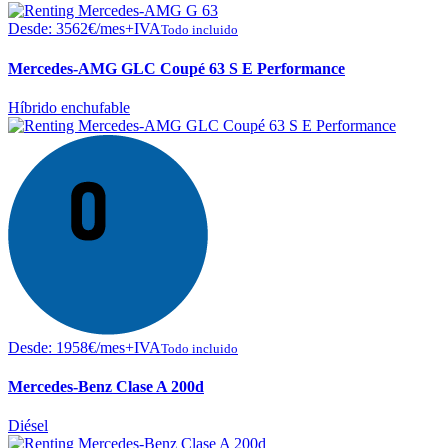
Desde:
3562
€
/mes+IVA
Todo incluido
Mercedes-AMG GLC Coupé 63 S E Performance
Híbrido enchufable
Desde:
1958
€
/mes+IVA
Todo incluido
Mercedes-Benz Clase A 200d
Diésel