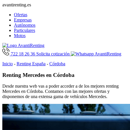
avantirenting.es
Ofertas
Empresas
Autónomos
Particulares
Motos
722 18 26 36
Solicita cotización
Inicio
-
Renting España
-
Córdoba
Renting Mercedes en Córdoba
Desde nuestra web vas a poder acceder a de los mejores renting
Mercedes en Córdoba. Contamos con las mejores ofertas y
disponemos de una extensa gama de vehículos Mercedes.