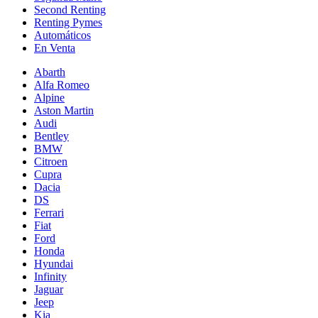
Second Renting
Renting Pymes
Automáticos
En Venta
Abarth
Alfa Romeo
Alpine
Aston Martin
Audi
Bentley
BMW
Citroen
Cupra
Dacia
DS
Ferrari
Fiat
Ford
Honda
Hyundai
Infinity
Jaguar
Jeep
Kia