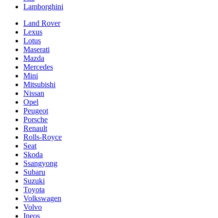
Lamborghini
Land Rover
Lexus
Lotus
Maserati
Mazda
Mercedes
Mini
Mitsubishi
Nissan
Opel
Peugeot
Porsche
Renault
Rolls-Royce
Seat
Skoda
Ssangyong
Subaru
Suzuki
Toyota
Volkswagen
Volvo
Ineos