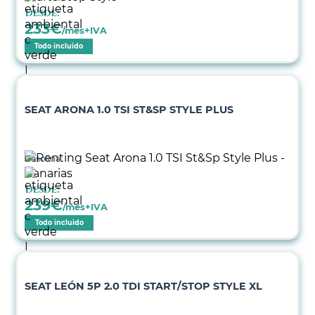
Desde:
233
€
/mes+IVA
Todo incluido
SEAT ARONA 1.0 TSI ST&SP STYLE PLUS
Gasolina
Desde:
239
€
/mes+IVA
Todo incluido
SEAT LEÓN 5P 2.0 TDI START/STOP STYLE XL