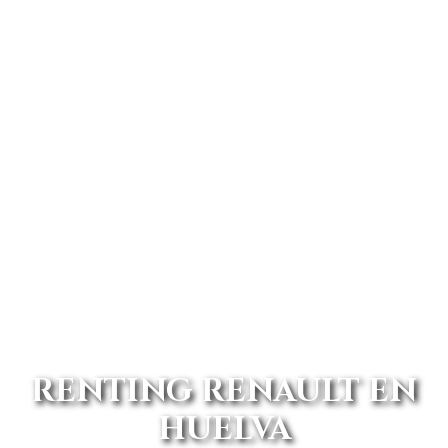
RENTING RENAULT EN
HUELVA