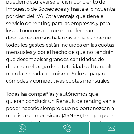
pueden desgravarse el cien por ciento del
Impuesto de Sociedades y hasta el cincuenta
por cien del IVA. Otra ventaja que tiene el
servicio de renting para las empresas y para
los autónomos es que no padecerán
descuadres en sus balanzas anuales porque
todos los gastos están incluidos en las cuotas
mensuales y por el hecho de que no tendrán
que desembolsar grandes cantidades de
dinero en el pago de la totalidad del Renault
ni en la entrada del mismo. Solo se pagan
cómodas y competitivas cuotas mensuales.
Todas las compañías y autónomos que
quieran conducir un Renault de renting van a
poder hacerlo siempre que no pertenezcan a
una lista de morosidad (ASNEF), tengan por lo
menos 1 año de antigüedad y prueben la
solvencia económica actual.