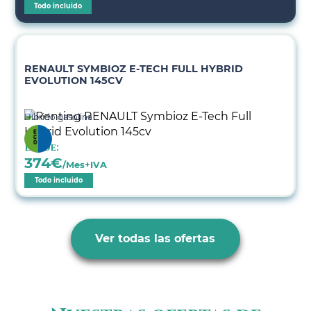
Todo incluido
RENAULT SYMBIOZ E-TECH FULL HYBRID
EVOLUTION 145CV
Híbrido gasolina
Desde:
374
€
/Mes+IVA
Todo incluido
Ver todas las ofertas