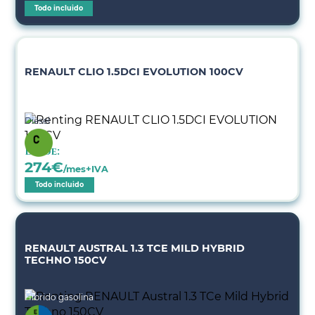
Todo incluido
RENAULT CLIO 1.5DCI EVOLUTION 100CV
Diésel
Desde:
274
€
/mes+IVA
Todo incluido
RENAULT AUSTRAL 1.3 TCE MILD HYBRID
TECHNO 150CV
Híbrido gasolina