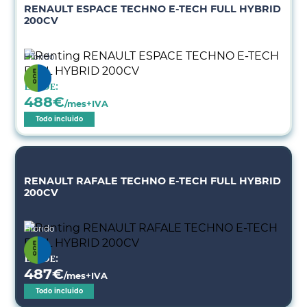
RENAULT ESPACE TECHNO E-TECH FULL HYBRID
200CV
Híbrido
Desde:
488
€
/mes+IVA
Todo incluido
RENAULT RAFALE TECHNO E-TECH FULL HYBRID
200CV
Híbrido
Desde:
487
€
/mes+IVA
Todo incluido