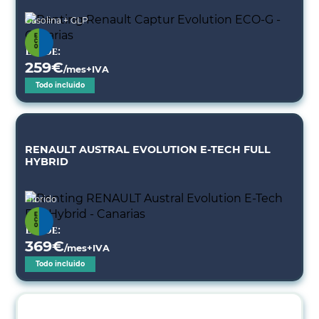
Gasolina + GLP
Desde:
259
€
/mes+IVA
Todo incluido
RENAULT AUSTRAL EVOLUTION E-TECH FULL
HYBRID
Híbrido
Desde:
369
€
/mes+IVA
Todo incluido