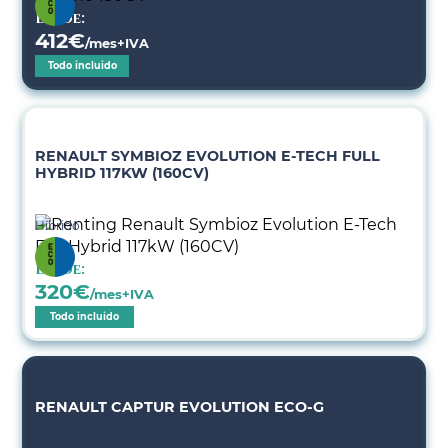
Desde:
412
€
/mes+IVA
Todo incluido
RENAULT SYMBIOZ EVOLUTION E-TECH FULL
HYBRID 117KW (160CV)
Híbrido
Desde:
320
€
/mes+IVA
Todo incluido
RENAULT CAPTUR EVOLUTION ECO-G