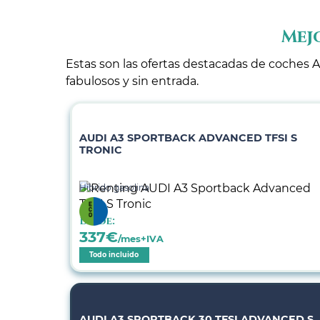
Mej
Estas son las ofertas destacadas de coches A
fabulosos y sin entrada.
AUDI A3 SPORTBACK ADVANCED TFSI S
TRONIC
Híbrido gasolina
Desde:
337
€
/mes+IVA
Todo incluido
AUDI A3 SPORTBACK 30 TFSI ADVANCED S