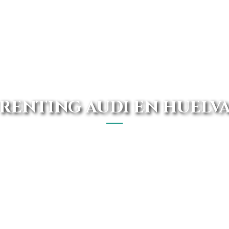
RENTING AUDI EN HUELV
a de ti, con las mejores ofertas y precios garantizados. 
Avanti Renting.