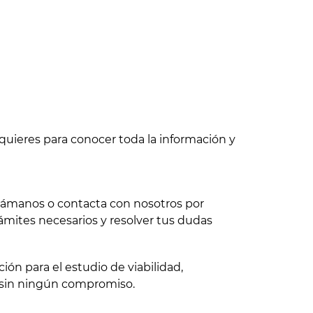
quieres para conocer toda la información y
 llámanos o contacta con nosotros por
ámites necesarios y resolver tus dudas
ón para el estudio de viabilidad,
 sin ningún compromiso.