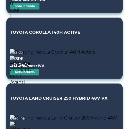
Todo incluido
TOYOTA COROLLA 140H ACTIVE
Híbrido
Desde:
389
€
/mes+IVA
Todo incluido
TOYOTA LAND CRUISER 250 HYBRID 48V VX
Gasolina