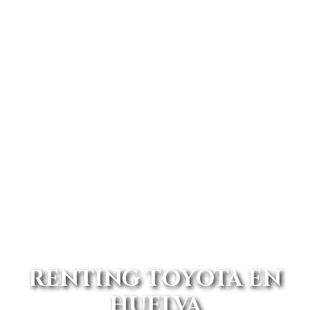
RENTING TOYOTA EN
HUELVA