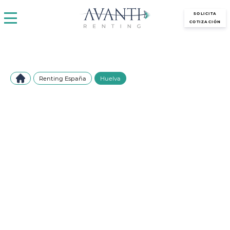
avantirenting.es
SOLICITA
COTIZACIÓN
Renting España
Huelva