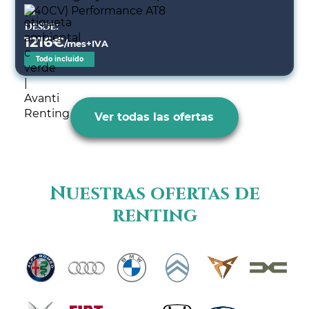
Desde:
1216
€
/mes+IVA
Todo incluido
Ver todas las ofertas
Nuestras ofertas de
renting