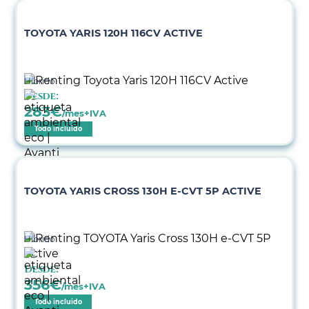
TOYOTA YARIS 120H 116CV ACTIVE
Híbrido
Desde:
283
€
/mes+IVA
Todo incluido
TOYOTA YARIS CROSS 130H E-CVT 5P ACTIVE
Híbrido
Desde:
356
€
/mes+IVA
Todo incluido