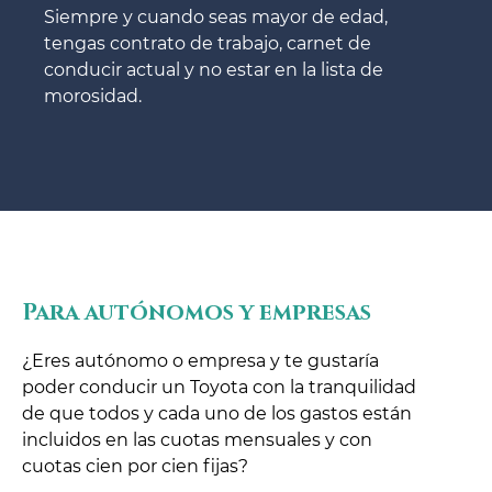
Siempre y cuando seas mayor de edad,
tengas contrato de trabajo, carnet de
conducir actual y no estar en la lista de
morosidad.
Para autónomos y empresas
¿Eres autónomo o empresa y te gustaría
poder conducir un Toyota con la tranquilidad
de que todos y cada uno de los gastos están
incluidos en las cuotas mensuales y con
cuotas cien por cien fijas?