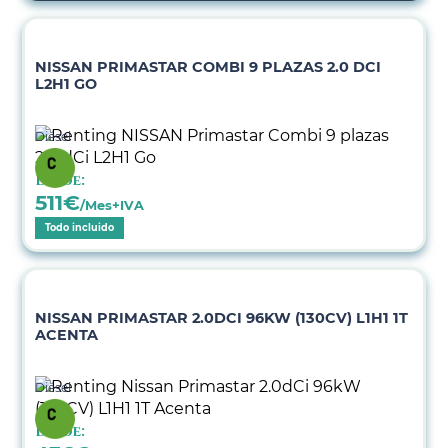
NISSAN PRIMASTAR COMBI 9 PLAZAS 2.0 DCI
L2H1 GO
Diésel
Desde:
511
€
/Mes+IVA
Todo incluido
NISSAN PRIMASTAR 2.0DCI 96KW (130CV) L1H1 1T
ACENTA
Diésel
Desde: