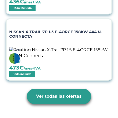
436
€
/mes+IVA
Todo incluido
NISSAN X-TRAIL 7P 1.5 E-4ORCE 158KW 4X4 N-
CONNECTA
Híbrido
Desde:
473
€
/mes+IVA
Todo incluido
Ver todas las ofertas