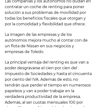
Las compañías y los autónomos no dudan en
contratar un coche de renting para poner
solución a sus problemas de movilidad por
todas los beneficios fiscales que otorgan y
por la comodidad y flexibilidad que ofrece.
La imagen de las empresas y de los
autónomos mejora mucho al contar con de
un flota de Nissan en sus negocios y
empresas de Toledo.
La principal ventaja del renting es que van a
poder desgravarse el cien por cien del
Impuesto de Sociedades y hasta el cincuenta
por ciento del IVA. Además de esto, no
tendrán que perder el tiempo en numerosos
papeleos y van a poder trabajar en la
verdadera productividad de la empresa.
Además, al ser cuotas mensuales 100 por