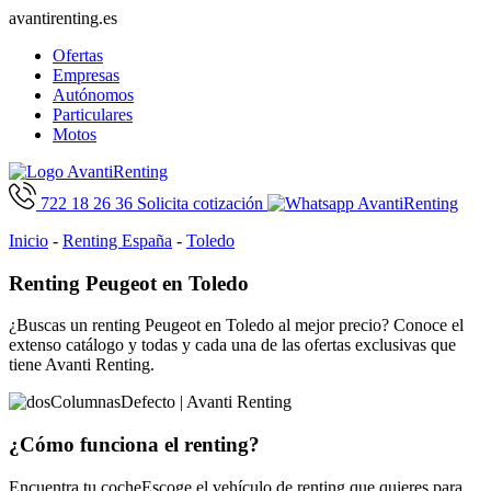
avantirenting.es
Ofertas
Empresas
Autónomos
Particulares
Motos
722 18 26 36
Solicita cotización
Inicio
-
Renting España
-
Toledo
Renting Peugeot en Toledo
¿Buscas un renting Peugeot en Toledo al mejor precio? Conoce el
extenso catálogo y todas y cada una de las ofertas exclusivas que
tiene Avanti Renting.
¿Cómo funciona
el renting?
Encuentra tu coche
Escoge el vehículo de renting que quieres para