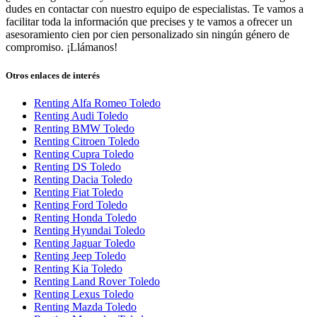
dudes en contactar con nuestro equipo de especialistas. Te vamos a
facilitar toda la información que precises y te vamos a ofrecer un
asesoramiento cien por cien personalizado sin ningún género de
compromiso. ¡Llámanos!
Otros enlaces de interés
Renting Alfa Romeo Toledo
Renting Audi Toledo
Renting BMW Toledo
Renting Citroen Toledo
Renting Cupra Toledo
Renting DS Toledo
Renting Dacia Toledo
Renting Fiat Toledo
Renting Ford Toledo
Renting Honda Toledo
Renting Hyundai Toledo
Renting Jaguar Toledo
Renting Jeep Toledo
Renting Kia Toledo
Renting Land Rover Toledo
Renting Lexus Toledo
Renting Mazda Toledo