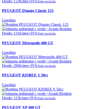
Desde:
123
€
/mes+IVA
Todo incluido
PEUGEOT Django Classic 125
Gasolina
Desde:
131
€
/mes+IVA
Todo incluido
PEUGEOT Metropolis 400 GT
Gasolina
Desde:
206
€
/mes+IVA
Todo incluido
PEUGEOT KISBEE S 50cc
Gasolina
Desde:
115
€
/mes+IVA
Todo incluido
PEUGEOT XP 400 GT