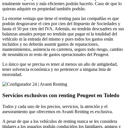
totalmente nuevos y más eficientes podrán hacerlo. Caso de que lo
quieran adquirir en propiedad también podrán.
La enorme ventaja que tiene el renting para las compañías es que
podrán desgravarse el cien por cien del Impuesto de Sociedades y
hasta el 50 por cien del IVA. Además, no tendrán descuadres en sus
balanzas anuales porque no tendrán que pagar ni la totalidad del
vehículo ni la entrada del mismo y pues todos los gastos están
incluidos y no deberán asumir gastos de reparaciones,
mantenimientos, asistencia en carretera, seguro todo riesgo, cambio
de neumáticos ni resto de gastos operacionales del Peugeot.
Lo único que se precisa es tener al menos un año de antigüedad,
tener solvencia económica y no pertenecer a ninguna lista de
morosidad.
Servicios exclusivos con renting Peugeot en Toledo
Todos y cada uno de los precios, servicios, la atención y el
asesoramiento que ofrecemos en Avanti Renting es exclusiva.
A pesar de que a los vehículos de renting nunca se les considera
titulares a los usuarios podrán conducirlos los familiares, amigos y