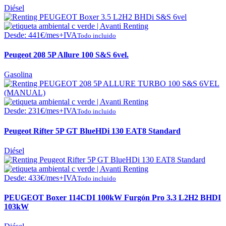
Diésel
Desde:
441
€
/mes+IVA
Todo incluido
Peugeot 208 5P Allure 100 S&S 6vel.
Gasolina
Desde:
231
€
/mes+IVA
Todo incluido
Peugeot Rifter 5P GT BlueHDi 130 EAT8 Standard
Diésel
Desde:
433
€
/mes+IVA
Todo incluido
PEUGEOT Boxer 114CDI 100kW Furgón Pro 3.3 L2H2 BHDI
103kW