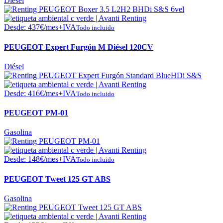
Diésel
Desde:
437
€
/mes+IVA
Todo incluido
PEUGEOT Expert Furgón M Diésel 120CV
Diésel
Desde:
416
€
/mes+IVA
Todo incluido
PEUGEOT PM-01
Gasolina
Desde:
148
€
/mes+IVA
Todo incluido
PEUGEOT Tweet 125 GT ABS
Gasolina