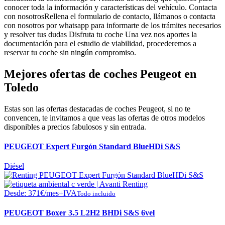
conocer toda la información y características del vehículo.
Contacta
con nosotros
Rellena el formulario de contacto, llámanos o contacta
con nosotros por whatsapp para informarte de los trámites necesarios
y resolver tus dudas
Disfruta tu coche
Una vez nos aportes la
documentación para el estudio de viabilidad, procederemos a
reservar tu coche sin ningún compromiso.
Mejores ofertas de coches Peugeot en
Toledo
Estas son las ofertas destacadas de coches Peugeot, si no te
convencen, te invitamos a que veas las ofertas de otros modelos
disponibles a precios fabulosos y sin entrada.
PEUGEOT Expert Furgón Standard BlueHDi S&S
Diésel
Desde:
371
€
/mes+IVA
Todo incluido
PEUGEOT Boxer 3.5 L2H2 BHDi S&S 6vel