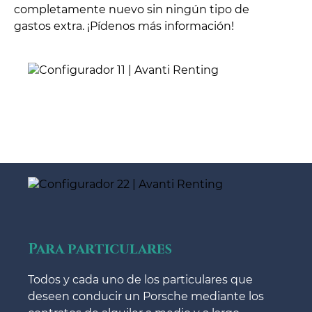
completamente nuevo sin ningún tipo de
gastos extra. ¡Pídenos más información!
Para particulares
Todos y cada uno de los particulares que
deseen conducir un Porsche mediante los