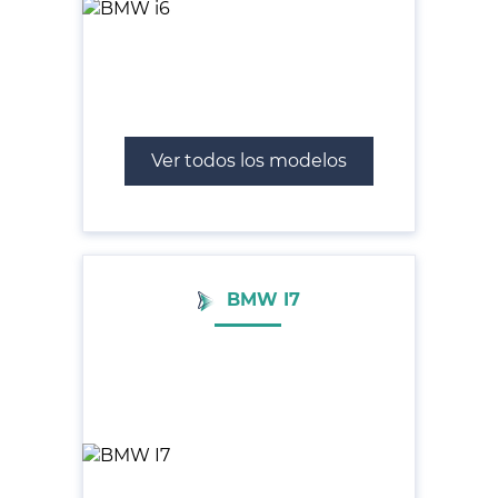
Ver todos los modelos
BMW I7