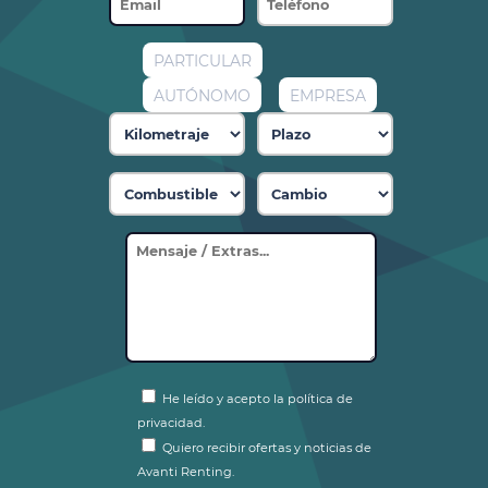
PARTICULAR
AUTÓNOMO
EMPRESA
He leído y acepto la política de
privacidad.
Quiero recibir ofertas y noticias de
Avanti Renting.