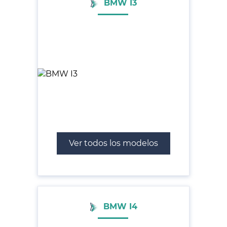
BMW I3
Ver todos los modelos
BMW I4