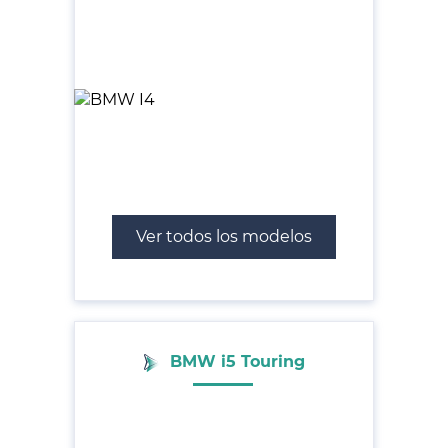
Ver todos los modelos
BMW i5 Touring