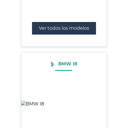
Ver todos los modelos
BMW I8