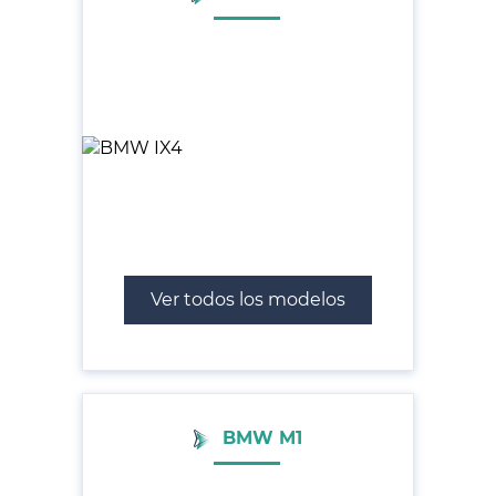
Ver todos los modelos
BMW M1