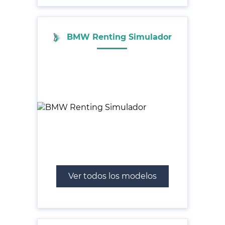
BMW Renting Simulador
Ver todos los modelos