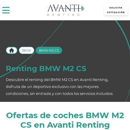
avantirenting.es
SOLICITA
COTIZACIÓN
BMW
BMW M2 CS
Renting BMW M2 CS
Descubre el renting del BMW M2 CS en Avanti Renting,
disfruta de un deportivo exclusivo con las mejores
condiciones, sin entrada y con todos los servicios incluidos.
Ofertas de coches BMW M2
CS en Avanti Renting