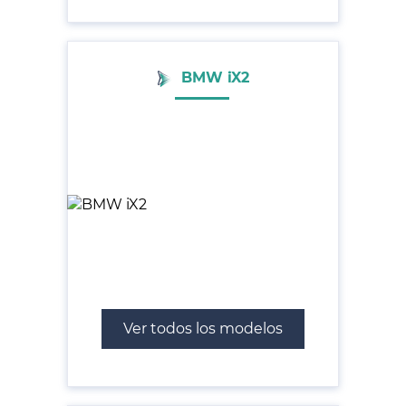
BMW iX2
Ver todos los modelos