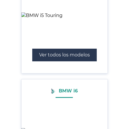
Ver todos los modelos
BMW i6