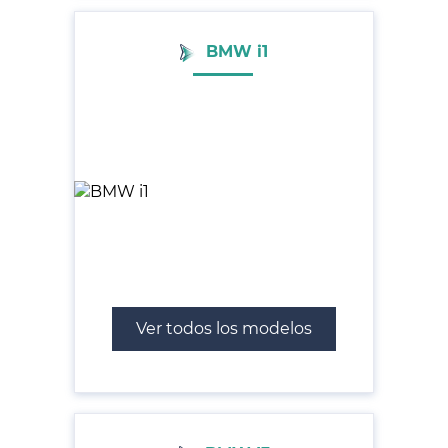
BMW i1
Ver todos los modelos