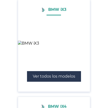
BMW iX3
Ver todos los modelos
BMW IX4